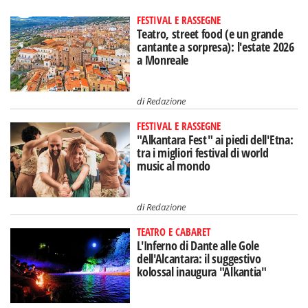
FESTIVAL E RASSEGNE
Teatro, street food (e un grande
cantante a sorpresa): l'estate 2026
a Monreale
di
Redazione
FESTIVAL E RASSEGNE
"Alkantara Fest" ai piedi dell'Etna:
tra i migliori festival di world
music al mondo
di
Redazione
TEATRO E CABARET
L'Inferno di Dante alle Gole
dell'Alcantara: il suggestivo
kolossal inaugura "Alkantia"