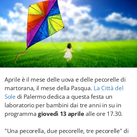
Aprile è il mese delle uova e delle pecorelle di
martorana, il mese della Pasqua.
La Città del
Sole
di Palermo dedica a questa festa un
laboratorio per bambini dai tre anni in su in
programma
giovedì 13 aprile
alle ore 17.30.
"Una pecorella, due pecorelle, tre pecorelle" di