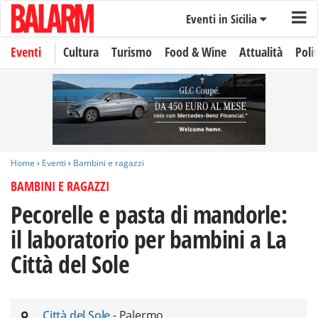
Eventi in Sicilia
Eventi
Cultura
Turismo
Food & Wine
Attualità
Polit
Home
›
Eventi
›
Bambini e ragazzi
BAMBINI E RAGAZZI
Pecorelle e pasta di mandorle:
il laboratorio per bambini a La
Città del Sole
Città del Sole
- Palermo