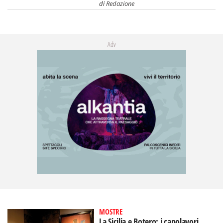
di
Redazione
Adv
MOSTRE
La Sicilia e Botero: i capolavori