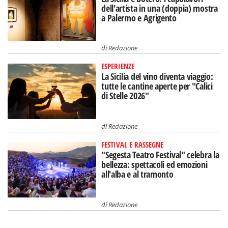
dell'artista in una (doppia) mostra
a Palermo e Agrigento
di
Redazione
ESPERIENZE
La Sicilia del vino diventa viaggio:
tutte le cantine aperte per "Calici
di Stelle 2026"
di
Redazione
FESTIVAL E RASSEGNE
"Segesta Teatro Festival" celebra la
bellezza: spettacoli ed emozioni
all'alba e al tramonto
di
Redazione