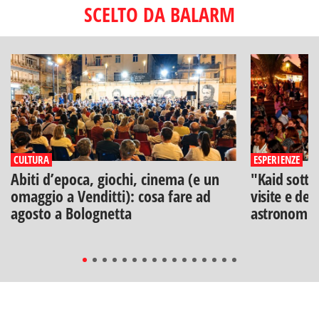
SCELTO DA BALARM
CULTURA
ESPERIENZE
Abiti d’epoca, giochi, cinema (e un
"Kaid sotto
omaggio a Venditti): cosa fare ad
visite e deg
agosto a Bolognetta
astronomia