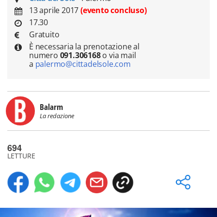
13 aprile 2017
(evento concluso)
17.30
Gratuito
È necessaria la prenotazione al
numero
091.306168
o via mail
a
palermo@cittadelsole.com
Balarm
La redazione
694
LETTURE