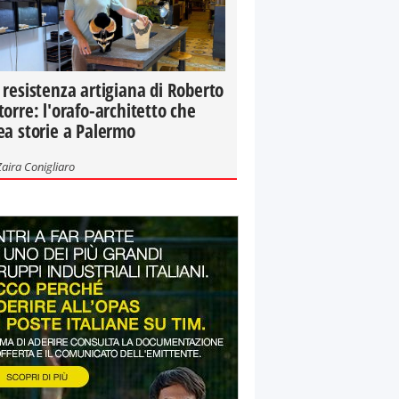
 resistenza artigiana di Roberto
torre: l'orafo-architetto che
ea storie a Palermo
Zaira Conigliaro