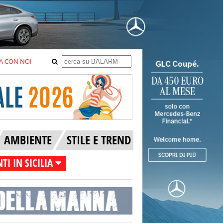
A CON NOI
AMBIENTE
STILE E TREND
TI IN SICILIA