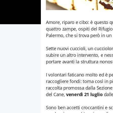
Amore, riparo e cibo: è questo qu
quattro zampe, ospiti del Rifugi
Palermo, che si trova però in un
Sette nuovi cuccioli, un cuccio
subire un altro intervento, e nes
portare avanti la struttura nonost
I volontari faticano molto ed è 
raccogliere fondi: torna così in 
raccolta promossa dalla Sezione 
del Cane,
venerdì 21 luglio
dalle
Sono ben accetti croccantini e sca