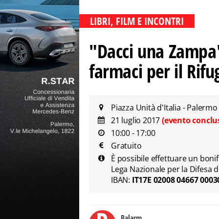
LIBRI, FILM E INCONTRI
"Dacci una Zampa":
farmaci per il Rifu
Piazza Unità d'Italia - Palermo
21 luglio 2017
(evento conclu
10:00 - 17:00
Gratuito
È possibile effettuare un boni
Lega Nazionale per la Difesa d
IBAN:
IT17E 02008 04667 000
Balarm