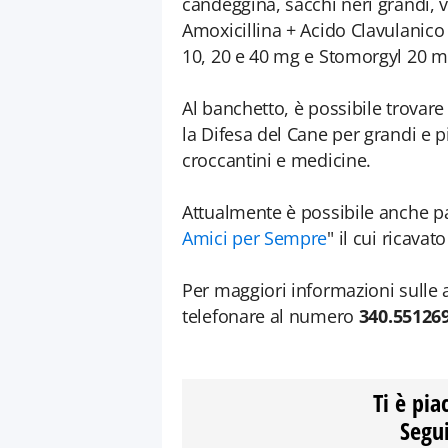
candeggina, sacchi neri grandi, 
Amoxicillina + Acido Clavulanico
10, 20 e 40 mg e Stomorgyl 20 mg
Al banchetto, è possibile trovar
la Difesa del Cane per grandi e pic
croccantini e medicine.
Attualmente è possibile anche pa
Amici per Sempre
" il cui ricavat
Per maggiori informazioni sulle a
telefonare al numero
340.55126
Ti è pia
Segui