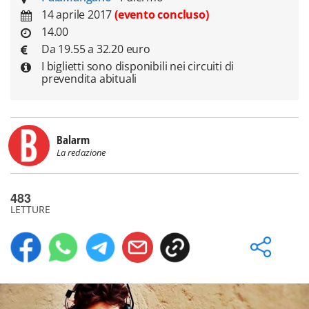
14 aprile 2017
(evento concluso)
14.00
Da 19.55 a 32.20 euro
I biglietti sono disponibili nei circuiti di
prevendita abituali
Balarm
La redazione
483
LETTURE