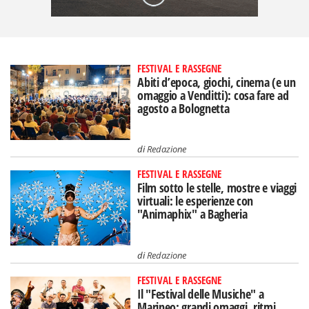
FESTIVAL E RASSEGNE
Abiti d’epoca, giochi, cinema (e un
omaggio a Venditti): cosa fare ad
agosto a Bolognetta
di
Redazione
FESTIVAL E RASSEGNE
Film sotto le stelle, mostre e viaggi
virtuali: le esperienze con
"Animaphix" a Bagheria
di
Redazione
FESTIVAL E RASSEGNE
Il "Festival delle Musiche" a
Marineo: grandi omaggi, ritmi