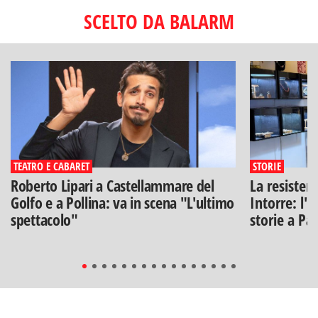
SCELTO DA BALARM
TEATRO E CABARET
STORIE
Roberto Lipari a Castellammare del
La resisten
Golfo e a Pollina: va in scena "L'ultimo
Intorre: l'
spettacolo"
storie a Pa