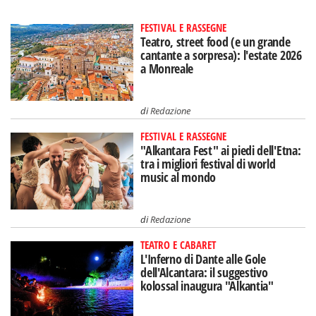
FESTIVAL E RASSEGNE
Teatro, street food (e un grande
cantante a sorpresa): l'estate 2026
a Monreale
di
Redazione
FESTIVAL E RASSEGNE
"Alkantara Fest" ai piedi dell'Etna:
tra i migliori festival di world
music al mondo
di
Redazione
TEATRO E CABARET
L'Inferno di Dante alle Gole
dell'Alcantara: il suggestivo
kolossal inaugura "Alkantia"