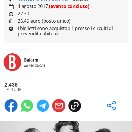
4 agosto 2017
(evento concluso)
22.30
26.45 euro (posto unico)
I biglietti sono acquistabili presso i circuiti di
prevendita abituali
Balarm
La redazione
2.438
LETTURE