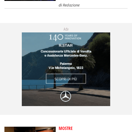
di
Redazione
Adv
MOSTRE