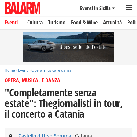
Eventi in Sicilia
Eventi
Cultura
Turismo
Food & Wine
Attualità
Polit
Home
›
Eventi
›
Opera, musical e danza
OPERA, MUSICAL E DANZA
"Completamente senza
estate": Thegiornalisti in tour,
il concerto a Catania
Castello d'Urso Somma
- Catania