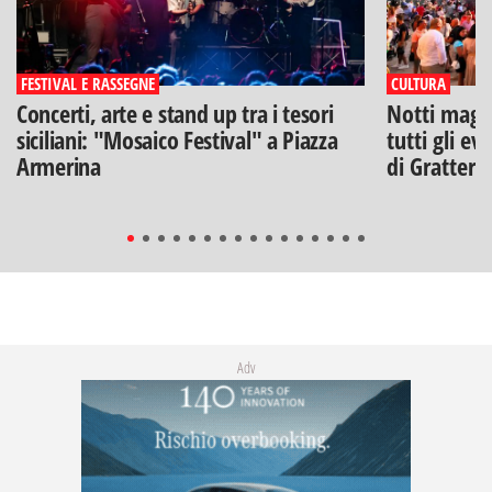
FESTIVAL E RASSEGNE
CULTURA
Concerti, arte e stand up tra i tesori
Notti magich
siciliani: "Mosaico Festival" a Piazza
tutti gli ev
Armerina
di Gratteri
Adv