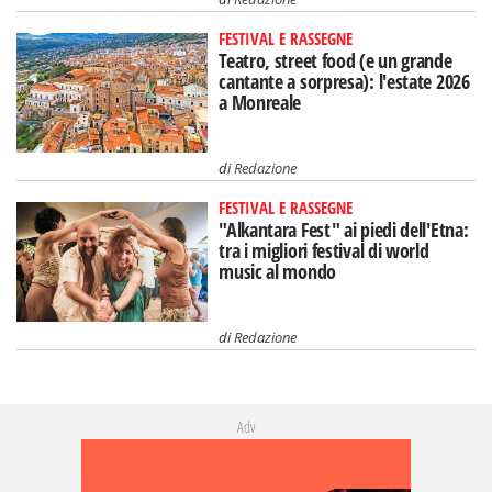
FESTIVAL E RASSEGNE
Teatro, street food (e un grande
cantante a sorpresa): l'estate 2026
a Monreale
di
Redazione
FESTIVAL E RASSEGNE
"Alkantara Fest" ai piedi dell'Etna:
tra i migliori festival di world
music al mondo
di
Redazione
Adv