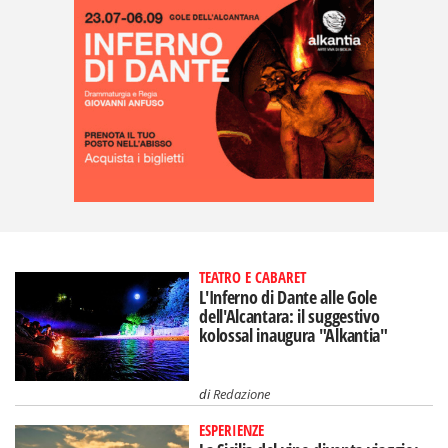
TEATRO E CABARET
L'Inferno di Dante alle Gole
dell'Alcantara: il suggestivo
kolossal inaugura "Alkantia"
di
Redazione
ESPERIENZE