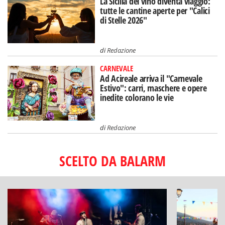
La Sicilia del vino diventa viaggio:
tutte le cantine aperte per "Calici
di Stelle 2026"
di
Redazione
CARNEVALE
Ad Acireale arriva il "Carnevale
Estivo": carri, maschere e opere
inedite colorano le vie
di
Redazione
SCELTO DA BALARM