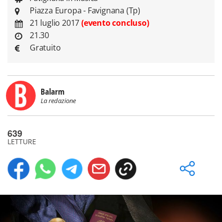
Piazza Europa - Favignana (Tp)
21 luglio 2017
(evento concluso)
21.30
Gratuito
Balarm
La redazione
639
LETTURE