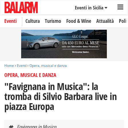
Eventi in Sicilia
Eventi
Cultura
Turismo
Food & Wine
Attualità
Polit
Home
›
Eventi
›
Opera, musical e danza
OPERA, MUSICAL E DANZA
"Favignana in Musica": la
tromba di Silvio Barbara live in
piazza Europa
Favignana in Musica