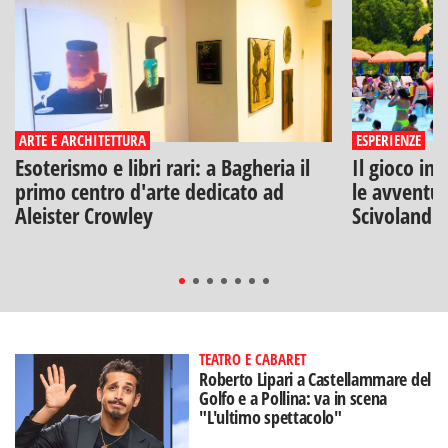
ARTE E ARCHITETTURA
ESPERIENZE
Esoterismo e libri rari: a Bagheria il
Il gioco inc
primo centro d'arte dedicato ad
le avventur
Aleister Crowley
Scivolandia
TEATRO E CABARET
Roberto Lipari a Castellammare del
Golfo e a Pollina: va in scena
"L'ultimo spettacolo"