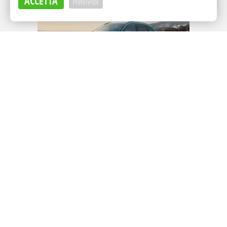
ACCETTA
Preferenze
Adv