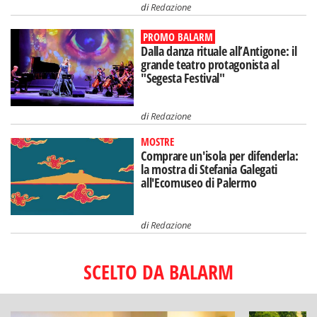
di
Redazione
PROMO BALARM
Dalla danza rituale all’Antigone: il
grande teatro protagonista al
"Segesta Festival"
di
Redazione
MOSTRE
Comprare un'isola per difenderla:
la mostra di Stefania Galegati
all'Ecomuseo di Palermo
di
Redazione
SCELTO DA BALARM