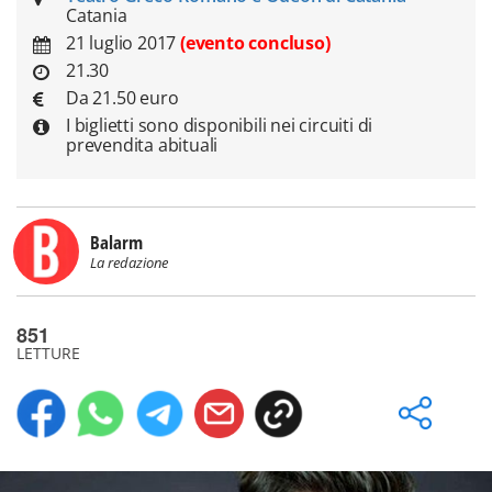
Catania
21 luglio 2017
(evento concluso)
21.30
Da 21.50 euro
I biglietti sono disponibili nei circuiti di
prevendita abituali
Balarm
La redazione
851
LETTURE