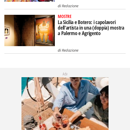
di
Redazione
MOSTRE
La Sicilia e Botero: i capolavori
dell'artista in una (doppia) mostra
a Palermo e Agrigento
di
Redazione
Adv