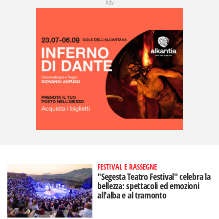
Adv
FESTIVAL E RASSEGNE
"Segesta Teatro Festival" celebra la
bellezza: spettacoli ed emozioni
all'alba e al tramonto