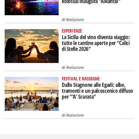
kolossal inaugura "Alkantia"
di
Redazione
ESPERIENZE
La Sicilia del vino diventa viaggio:
tutte le cantine aperte per "Calici
di Stelle 2026"
di
Redazione
FESTIVAL E RASSEGNE
Dallo Stagnone alle Egadi: albe,
tramonti e un palcoscenico diffuso
per "'A' Scurata"
di
Redazione