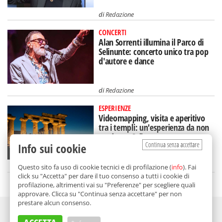
di
Redazione
CONCERTI
Alan Sorrenti illumina il Parco di
Selinunte: concerto unico tra pop
d'autore e dance
di
Redazione
ESPERIENZE
Videomapping, visita e aperitivo
tra i templi: un'esperienza da non
perdere a Selinunte
Continua senza accettare
Info sui cookie
di
Redazione
Questo sito fa uso di cookie tecnici e di profilazione (
info
). Fai
click su "Accetta" per dare il tuo consenso a tutti i cookie di
profilazione, altrimenti vai su "Preferenze" per scegliere quali
approvare. Clicca su "Continua senza accettare" per non
prestare alcun consenso.
Adv