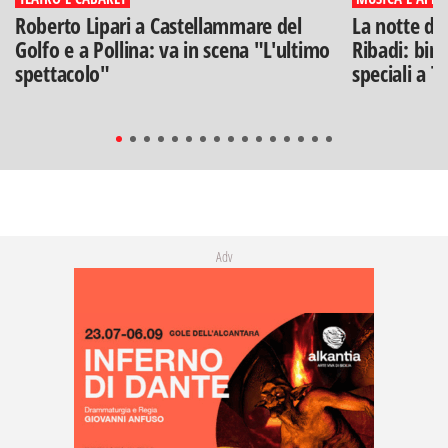
Roberto Lipari a Castellammare del
La notte di
Golfo e a Pollina: va in scena "L'ultimo
Ribadi: birr
spettacolo"
speciali a T
Adv