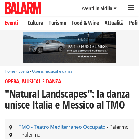
Eventi in Sicilia
Eventi
Cultura
Turismo
Food & Wine
Attualità
Polit
Home
›
Eventi
›
Opera, musical e danza
OPERA, MUSICAL E DANZA
"Natural Landscapes": la danza
unisce Italia e Messico al TMO
TMO - Teatro Mediterraneo Occupato
- Palermo
- Palermo