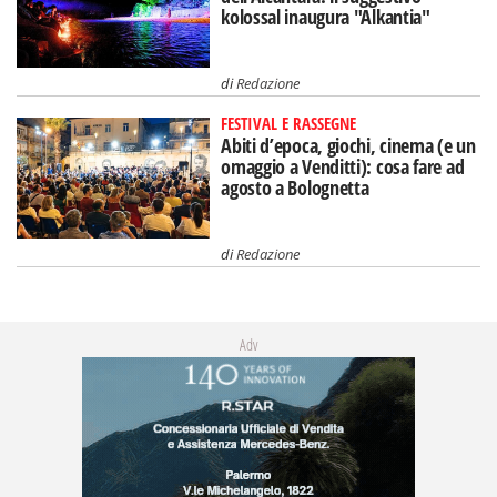
kolossal inaugura "Alkantia"
di
Redazione
FESTIVAL E RASSEGNE
Abiti d’epoca, giochi, cinema (e un
omaggio a Venditti): cosa fare ad
agosto a Bolognetta
di
Redazione
Adv