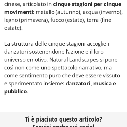
cinese, articolato in
cinque stagioni per cinque
movimenti
: metallo (autunno), acqua (inverno),
legno (primavera), fuoco (estate), terra (fine
estate).
La struttura delle cinque stagioni accoglie i
danzatori sostenendone l’azione e il loro
universo emotivo. Natural Landscapes si pone
così non come uno spettacolo narrativo, ma
come sentimento puro che deve essere vissuto
e sperimentato insieme: da
nzatori, musica e
pubblico
.
Ti è piaciuto questo articolo?
Seguici anche sui social