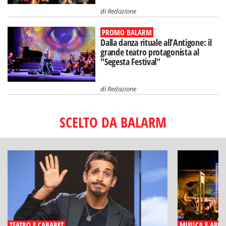
di
Redazione
PROMO BALARM
Dalla danza rituale all’Antigone: il
grande teatro protagonista al
"Segesta Festival"
di
Redazione
SCELTO DA BALARM
TEATRO E CABARET
MUSICA E APERI