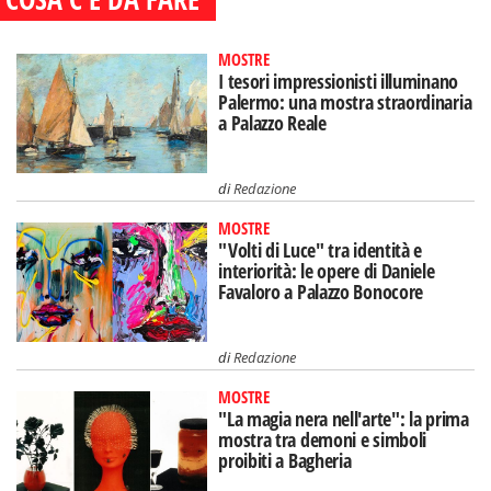
MOSTRE
I tesori impressionisti illuminano
Palermo: una mostra straordinaria
a Palazzo Reale
di
Redazione
MOSTRE
"Volti di Luce" tra identità e
interiorità: le opere di Daniele
Favaloro a Palazzo Bonocore
di
Redazione
MOSTRE
"La magia nera nell'arte": la prima
mostra tra demoni e simboli
proibiti a Bagheria