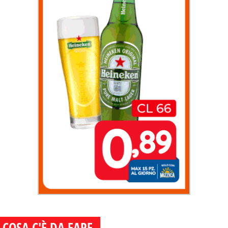
COSA C'È DA FARE