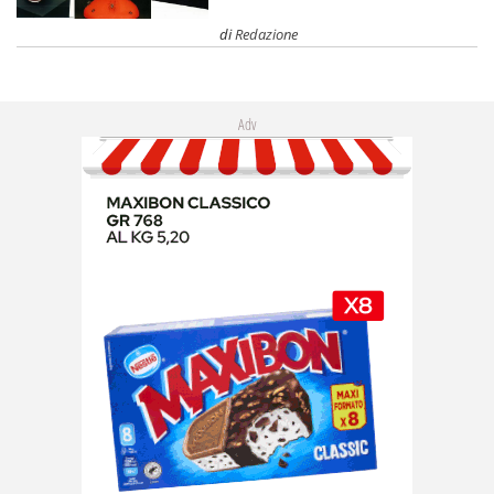
di
Redazione
Adv