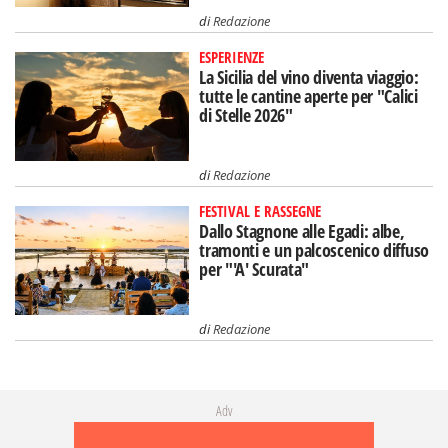
di
Redazione
ESPERIENZE
La Sicilia del vino diventa viaggio:
tutte le cantine aperte per "Calici
di Stelle 2026"
di
Redazione
FESTIVAL E RASSEGNE
Dallo Stagnone alle Egadi: albe,
tramonti e un palcoscenico diffuso
per "'A' Scurata"
di
Redazione
Adv