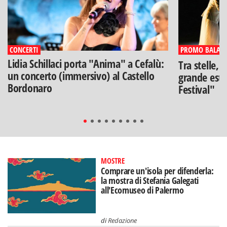
CONCERTI
PROMO BALAR
Lidia Schillaci porta "Anima" a Cefalù:
Tra stelle, 
un concerto (immersivo) al Castello
grande esta
Bordonaro
Festival"
MOSTRE
Comprare un'isola per difenderla:
la mostra di Stefania Galegati
all'Ecomuseo di Palermo
di
Redazione