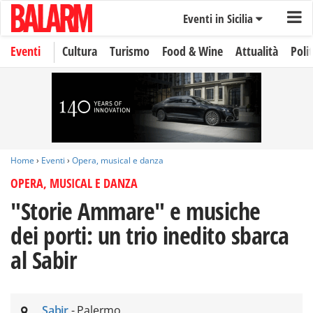
Eventi in Sicilia
Eventi
Cultura
Turismo
Food & Wine
Attualità
Polit
Home
›
Eventi
›
Opera, musical e danza
OPERA, MUSICAL E DANZA
"Storie Ammare" e musiche
dei porti: un trio inedito sbarca
al Sabir
Sabir
- Palermo