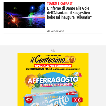
TEATRO E CABARET
L'Inferno di Dante alle Gole
dell'Alcantara: il suggestivo
kolossal inaugura "Alkantia"
di
Redazione
Adv