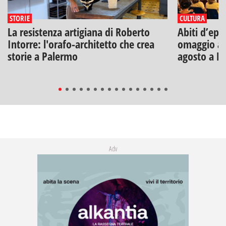
STORIE
CULTURA
La resistenza artigiana di Roberto
Abiti d’epo
Intorre: l'orafo-architetto che crea
omaggio a V
storie a Palermo
agosto a B
Adv