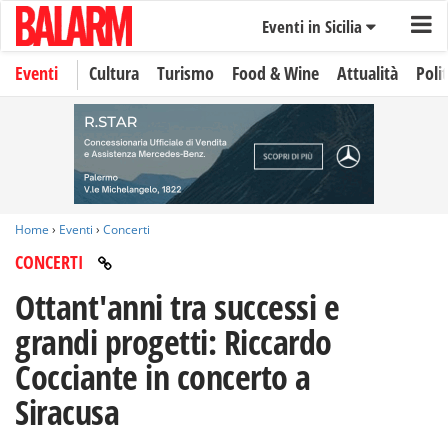
Eventi in Sicilia
Eventi
Cultura
Turismo
Food & Wine
Attualità
Polit
Home
›
Eventi
›
Concerti
CONCERTI
Ottant'anni tra successi e
grandi progetti: Riccardo
Cocciante in concerto a
Siracusa