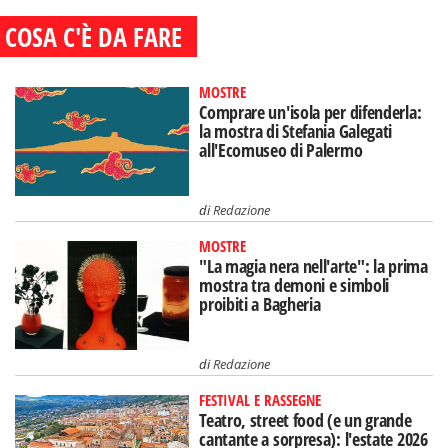
COSA C'È DA FARE
MOSTRE
Comprare un'isola per difenderla:
la mostra di Stefania Galegati
all'Ecomuseo di Palermo
di
Redazione
MOSTRE
"La magia nera nell'arte": la prima
mostra tra demoni e simboli
proibiti a Bagheria
di
Redazione
FESTIVAL E RASSEGNE
Teatro, street food (e un grande
cantante a sorpresa): l'estate 2026