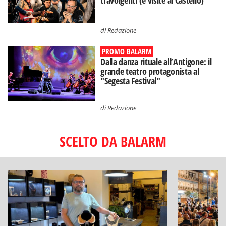
travolgenti (e visite al Castello)
di
Redazione
PROMO BALARM
Dalla danza rituale all’Antigone: il
grande teatro protagonista al
"Segesta Festival"
di
Redazione
SCELTO DA BALARM