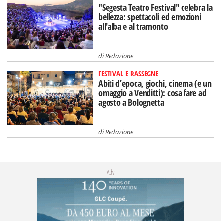
"Segesta Teatro Festival" celebra la
bellezza: spettacoli ed emozioni
all'alba e al tramonto
di
Redazione
FESTIVAL E RASSEGNE
Abiti d’epoca, giochi, cinema (e un
omaggio a Venditti): cosa fare ad
agosto a Bolognetta
di
Redazione
Adv