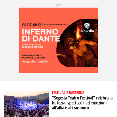
Adv
FESTIVAL E RASSEGNE
"Segesta Teatro Festival" celebra la
bellezza: spettacoli ed emozioni
all'alba e al tramonto