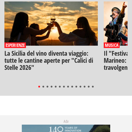
ESPERIENZE
MUSICA
La Sicilia del vino diventa viaggio:
Il "Festiva
tutte le cantine aperte per "Calici di
Marineo: g
Stelle 2026"
travolgenti 
Adv