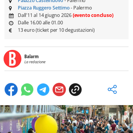
Palazzo Castelnuovo
- Palermo
Piazza Ruggero Settimo
- Palermo
Dall'11 al 14 giugno 2026
(evento concluso)
Dalle 16.00 alle 01.00
13 euro (ticket per 10 degustazioni)
Balarm
La redazione