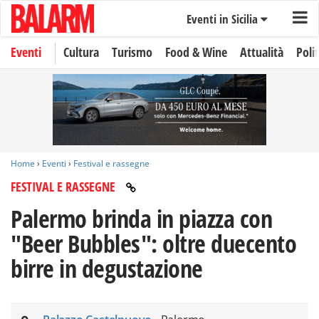
Eventi in Sicilia
Eventi
Cultura
Turismo
Food & Wine
Attualità
Polit
Home
›
Eventi
›
Festival e rassegne
FESTIVAL E RASSEGNE
Palermo brinda in piazza con
"Beer Bubbles": oltre duecento
birre in degustazione