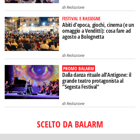
di
Redazione
FESTIVAL E RASSEGNE
Abiti d’epoca, giochi, cinema (e un
omaggio a Venditti): cosa fare ad
agosto a Bolognetta
di
Redazione
PROMO BALARM
Dalla danza rituale all’Antigone: il
grande teatro protagonista al
"Segesta Festival"
di
Redazione
SCELTO DA BALARM