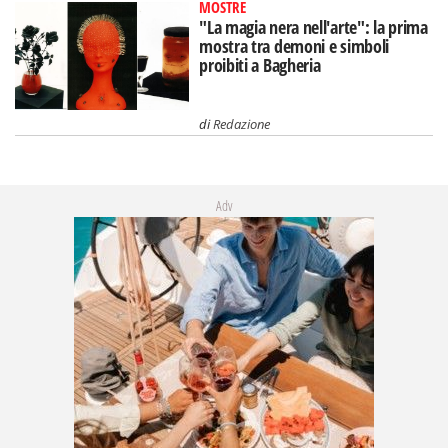
MOSTRE
"La magia nera nell'arte": la prima
mostra tra demoni e simboli
proibiti a Bagheria
di
Redazione
Adv