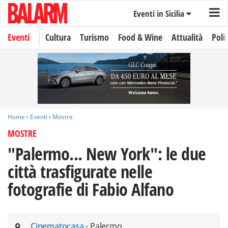
Eventi in Sicilia
Eventi
Cultura
Turismo
Food & Wine
Attualità
Polit
Home
›
Eventi
›
Mostre
MOSTRE
"Palermo... New York": le due
città trasfigurate nelle
fotografie di Fabio Alfano
Cinematocasa
- Palermo