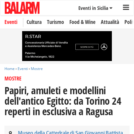
Eventi in Sicilia
Eventi
Cultura
Turismo
Food & Wine
Attualità
Polit
Home
›
Eventi
›
Mostre
MOSTRE
Papiri, amuleti e modellini
dell'antico Egitto: da Torino 24
reperti in esclusiva a Ragusa
Museo della Cattedrale di San Giovanni Battista