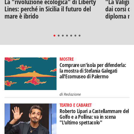
La "rivoluzione ecologica" di Liberty
"La Valigia
Lines: perché in Sicilia il futuro del
dai corsi di
mare è ibrido
diploma na
MOSTRE
Comprare un'isola per difenderla:
la mostra di Stefania Galegati
all'Ecomuseo di Palermo
di
Redazione
TEATRO E CABARET
Roberto Lipari a Castellammare del
Golfo e a Pollina: va in scena
"L'ultimo spettacolo"