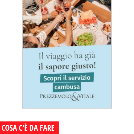
COSA C'È DA FARE