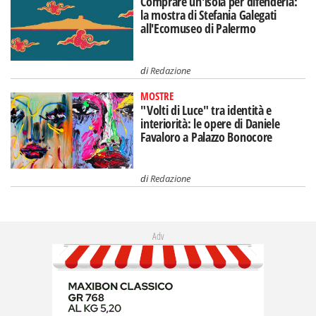
Comprare un'isola per difenderla:
la mostra di Stefania Galegati
all'Ecomuseo di Palermo
di
Redazione
MOSTRE
"Volti di Luce" tra identità e
interiorità: le opere di Daniele
Favaloro a Palazzo Bonocore
di
Redazione
Adv