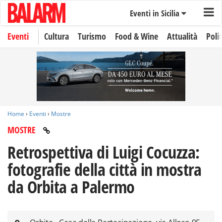
Eventi in Sicilia
Eventi
Cultura
Turismo
Food & Wine
Attualità
Polit
Home
›
Eventi
›
Mostre
MOSTRE
Retrospettiva di Luigi Cocuzza:
fotografie della città in mostra
da Orbita a Palermo