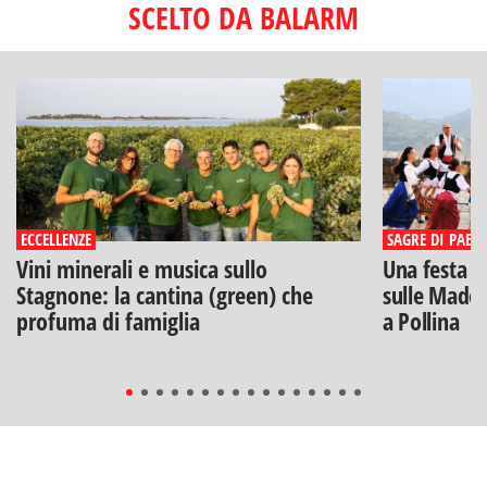
SCELTO DA BALARM
ECCELLENZE
SAGRE DI PAESE
Vini minerali e musica sullo
Una festa di
Stagnone: la cantina (green) che
sulle Madon
profuma di famiglia
a Pollina