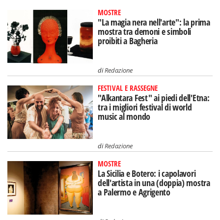
MOSTRE
"La magia nera nell'arte": la prima
mostra tra demoni e simboli
proibiti a Bagheria
di
Redazione
FESTIVAL E RASSEGNE
"Alkantara Fest" ai piedi dell'Etna:
tra i migliori festival di world
music al mondo
di
Redazione
MOSTRE
La Sicilia e Botero: i capolavori
dell'artista in una (doppia) mostra
a Palermo e Agrigento