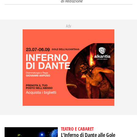
di
Redazione
Adv
TEATRO E CABARET
L'Inferno di Dante alle Gole