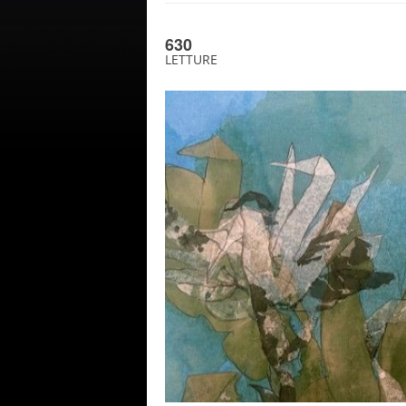
630
LETTURE