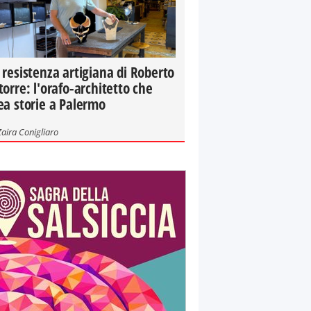
 resistenza artigiana di Roberto
torre: l'orafo-architetto che
ea storie a Palermo
Zaira Conigliaro