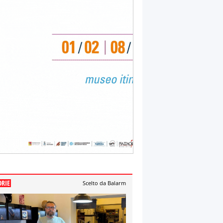
ORIE
Scelto da Balarm