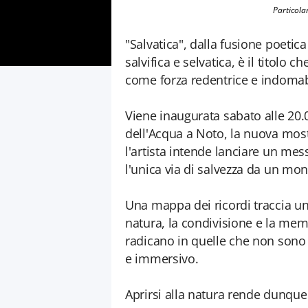
Particola
"Salvatica", dalla fusione poeti
salvifica e selvatica, è il titolo
come forza redentrice e indomab
Viene inaugurata sabato alle 20.
dell'Acqua a Noto, la nuova most
l'artista intende lanciare un mes
l'unica via di salvezza da un mon
Una mappa dei ricordi traccia un
natura, la condivisione e la memo
radicano in quelle che non sono 
e immersivo.
Aprirsi alla natura rende dunque p