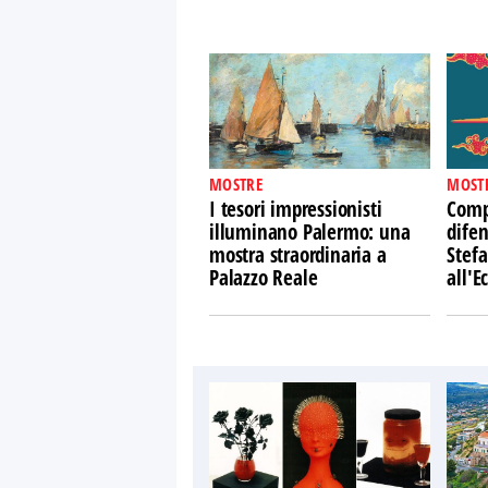
MOSTRE
MOST
I tesori impressionisti
Comp
illuminano Palermo: una
difen
mostra straordinaria a
Stefa
Palazzo Reale
all'