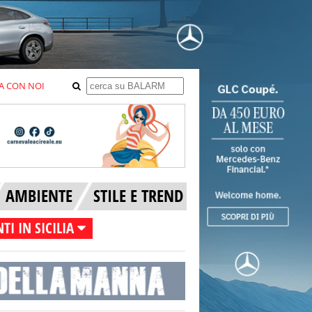
A CON NOI
AMBIENTE
STILE E TREND
TI IN SICILIA