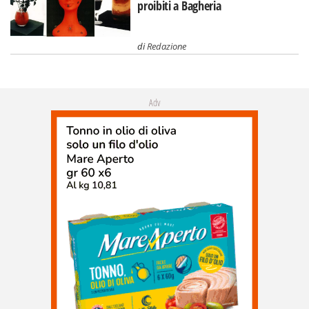
proibiti a Bagheria
di
Redazione
Adv