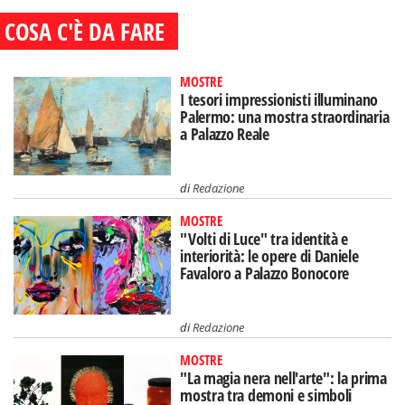
COSA C'È DA FARE
MOSTRE
I tesori impressionisti illuminano
Palermo: una mostra straordinaria
a Palazzo Reale
di
Redazione
MOSTRE
"Volti di Luce" tra identità e
interiorità: le opere di Daniele
Favaloro a Palazzo Bonocore
di
Redazione
MOSTRE
"La magia nera nell'arte": la prima
mostra tra demoni e simboli