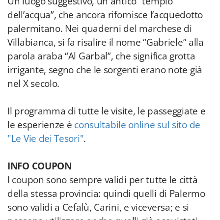
Un luogo suggestivo, un antico “tempio
dell’acqua”, che ancora rifornisce l’acquedotto
palermitano. Nei quaderni del marchese di
Villabianca, si fa risalire il nome “Gabriele” alla
parola araba “Al Garbal”, che significa grotta
irrigante, segno che le sorgenti erano note già
nel X secolo.
Il programma di tutte le visite, le passeggiate e
le esperienze è
consultabile online sul sito de
"Le Vie dei Tesori"
.
INFO COUPON
I coupon sono sempre validi per tutte le città
della stessa provincia: quindi quelli di Palermo
sono validi a Cefalù, Carini, e viceversa; e si