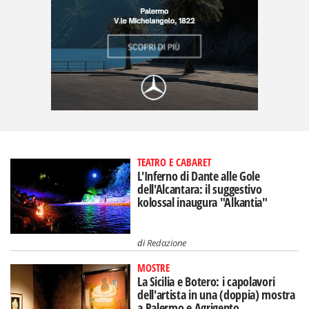
TEATRO E CABARET
L'Inferno di Dante alle Gole
dell'Alcantara: il suggestivo
kolossal inaugura "Alkantia"
di
Redazione
MOSTRE
La Sicilia e Botero: i capolavori
dell'artista in una (doppia) mostra
a Palermo e Agrigento