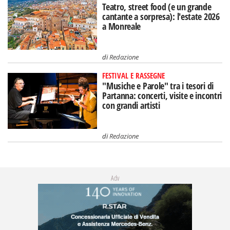
Teatro, street food (e un grande
cantante a sorpresa): l'estate 2026
a Monreale
di
Redazione
FESTIVAL E RASSEGNE
"Musiche e Parole" tra i tesori di
Partanna: concerti, visite e incontri
con grandi artisti
di
Redazione
Adv