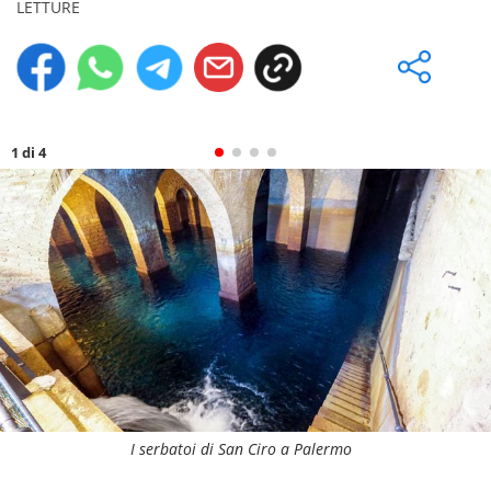
LETTURE
1 di 4
I serbatoi di San Ciro a Palermo