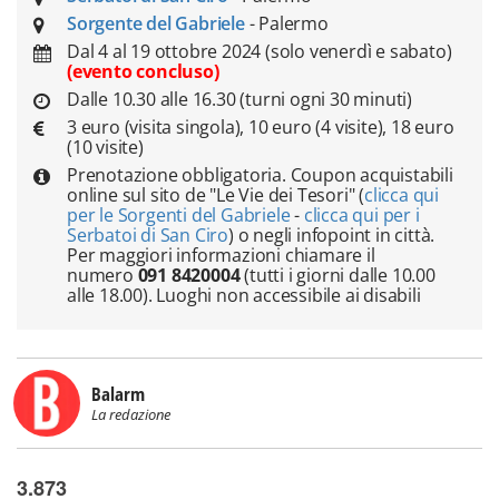
Sorgente del Gabriele
- Palermo
Dal 4 al 19 ottobre 2024 (solo venerdì e sabato)
(evento concluso)
Dalle 10.30 alle 16.30 (turni ogni 30 minuti)
3 euro (visita singola), 10 euro (4 visite), 18 euro
(10 visite)
Prenotazione obbligatoria. Coupon acquistabili
online sul sito de "Le Vie dei Tesori" (
clicca qui
per le Sorgenti del Gabriele
-
clicca qui per i
Serbatoi di San Ciro
) o negli infopoint in città.
Per maggiori informazioni chiamare il
numero
091 8420004
(tutti i giorni dalle 10.00
alle 18.00). Luoghi non accessibile ai disabili
Balarm
La redazione
3.873