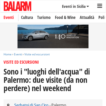
Eventi in Sicilia
Eventi
Cultura
Turismo
Food & Wine
Attualità
Polit
Home
›
Eventi
›
Visite ed escursioni
VISITE ED ESCURSIONI
Sono i "luoghi dell'acqua" di
Palermo: due visite (da non
perdere) nel weekend
Serbatoi di San Ciro
- Palermo