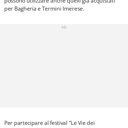
possono utilizzare anche quelli già acquistati
per Bagheria e Termini Imerese.
Adv
Per partecipare al festival "Le Vie dei