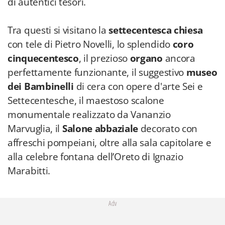
di autentici tesori.
Tra questi si visitano la
settecentesca chiesa
con tele di Pietro Novelli, lo splendido
coro
cinquecentesco
, il prezioso
organo
ancora
perfettamente funzionante, il suggestivo
museo
dei Bambinelli
di cera con opere d'arte Sei e
Settecentesche, il maestoso scalone
monumentale realizzato da Vananzio
Marvuglia, il
Salone abbaziale
decorato con
affreschi pompeiani, oltre alla sala capitolare e
alla celebre fontana dell’Oreto di Ignazio
Marabitti.
Adv