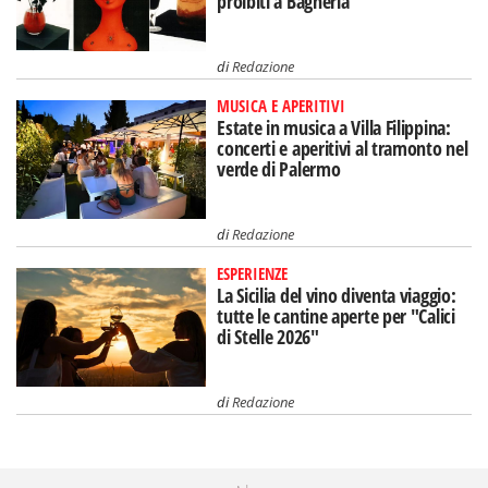
proibiti a Bagheria
di
Redazione
MUSICA E APERITIVI
Estate in musica a Villa Filippina:
concerti e aperitivi al tramonto nel
verde di Palermo
di
Redazione
ESPERIENZE
La Sicilia del vino diventa viaggio:
tutte le cantine aperte per "Calici
di Stelle 2026"
di
Redazione