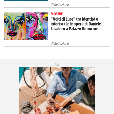
di
Redazione
MOSTRE
"Volti di Luce" tra identità e
interiorità: le opere di Daniele
Favaloro a Palazzo Bonocore
di
Redazione
Adv