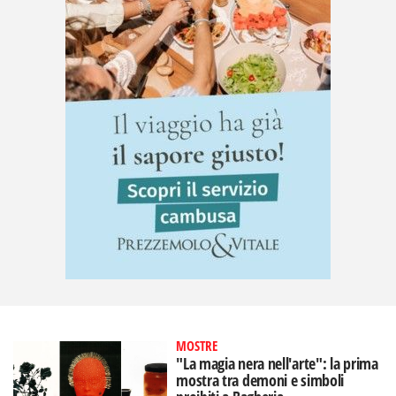
MOSTRE
"La magia nera nell'arte": la prima
mostra tra demoni e simboli