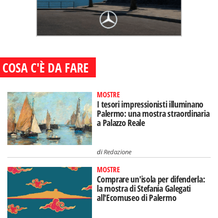
COSA C'È DA FARE
MOSTRE
I tesori impressionisti illuminano
Palermo: una mostra straordinaria
a Palazzo Reale
di
Redazione
MOSTRE
Comprare un'isola per difenderla:
la mostra di Stefania Galegati
all'Ecomuseo di Palermo