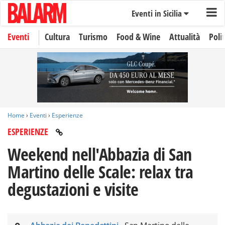
Eventi in Sicilia
Eventi
Cultura
Turismo
Food & Wine
Attualità
Polit
Home
›
Eventi
›
Esperienze
ESPERIENZE
Weekend nell'Abbazia di San
Martino delle Scale: relax tra
degustazioni e visite