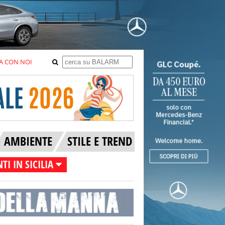
A CON NOI
AMBIENTE
STILE E TREND
TI IN SICILIA