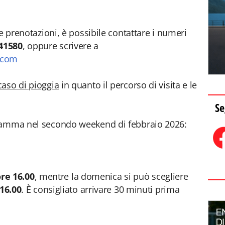
le prenotazioni, è possibile contattare i numeri
41580
, oppure scrivere a
.com
aso di pioggia
in quanto il percorso di visita e le
Se
amma nel secondo weekend di febbraio 2026:
re 16.00
, mentre la domenica si può scegliere
 16.00
. È consigliato arrivare 30 minuti prima