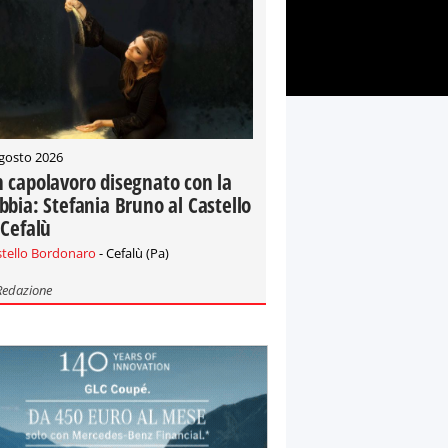
gosto 2026
 capolavoro disegnato con la
bbia: Stefania Bruno al Castello
 Cefalù
stello Bordonaro
- Cefalù (Pa)
Redazione