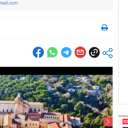
mail.com
ES