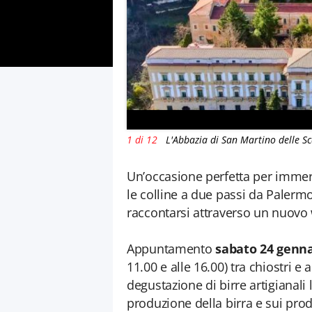
1 di 12
L'Abbazia di San Martino delle Sc
Un’occasione perfetta per immerge
le colline a due passi da Palermo
raccontarsi attraverso un nuovo 
Appuntamento
sabato 24 genn
11.00 e alle 16.00) tra chiostri 
degustazione di birre artigianali
produzione della birra e sui prod