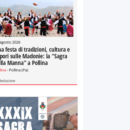
 agosto 2026
a festa di tradizioni, cultura e
pori sulle Madonie: la "Sagra
lla Manna" a Pollina
lina
- Pollina (Pa)
Redazione