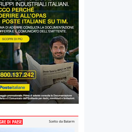
GRE DI PAESE
Scelto da Balarm