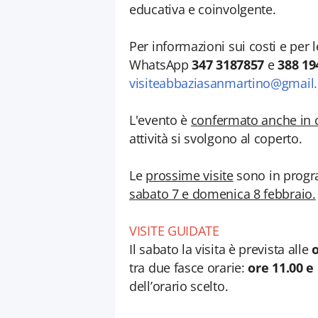
educativa e coinvolgente.
Per informazioni sui costi e per 
WhatsApp
347 3187857
e
388 19
visiteabbaziasanmartino@gmail
L'evento è
confermato anche in c
attività si svolgono al coperto.
Le
prossime visite
sono in progr
sabato 7 e domenica 8 febbraio.
VISITE GUIDATE
Il sabato la visita è prevista alle
o
tra due fasce orarie:
ore 11.00 e
dell’orario scelto.