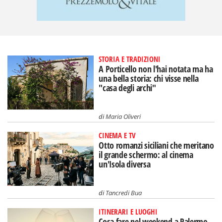
STORIA E TRADIZIONI
A Porticello non l'hai notata ma ha
una bella storia: chi visse nella
"casa degli archi"
di
Maria Oliveri
CINEMA E TV
Otto romanzi siciliani che meritano
il grande schermo: al cinema
un'Isola diversa
di
Tancredi Bua
ITINERARI E LUOGHI
Cosa fare nel weekend a Palermo