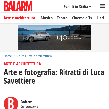
Eventi in Sicilia
Arte e architettura
Musica
Teatro
Cinema e Tv
Libri
Home
›
Cultura
›
Arte e architettura
ARTE E ARCHITETTURA
Arte e fotografia: Ritratti di Luca
Savettiere
Balarm
La redazione