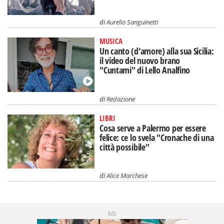
di
Aurelio Sanguinetti
MUSICA
Un canto (d'amore) alla sua Sicilia:
il video del nuovo brano
"Cuntami" di Lello Analfino
di
Redazione
LIBRI
Cosa serve a Palermo per essere
felice: ce lo svela "Cronache di una
città possibile"
di
Alice Marchese
Adv