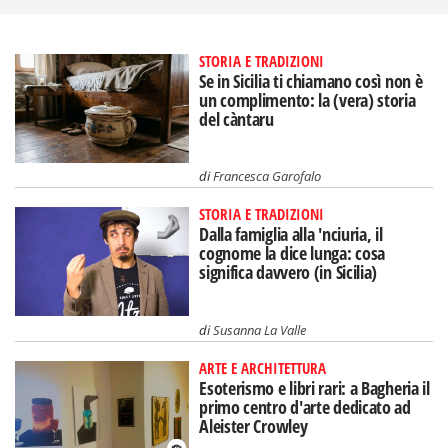
STORIA E TRADIZIONI
Se in Sicilia ti chiamano così non è
un complimento: la (vera) storia
del càntaru
di
Francesca Garofalo
STORIA E TRADIZIONI
Dalla famiglia alla 'nciuria, il
cognome la dice lunga: cosa
significa davvero (in Sicilia)
di
Susanna La Valle
ARTE E ARCHITETTURA
Esoterismo e libri rari: a Bagheria il
primo centro d'arte dedicato ad
Aleister Crowley