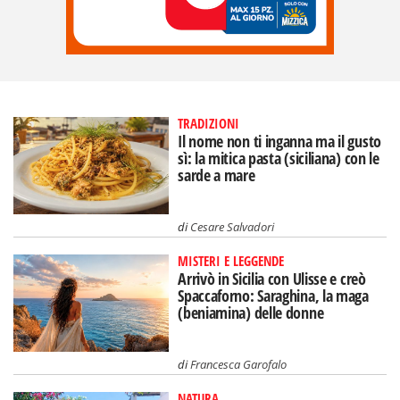
TRADIZIONI
Il nome non ti inganna ma il gusto
sì: la mitica pasta (siciliana) con le
sarde a mare
di
Cesare Salvadori
MISTERI E LEGGENDE
Arrivò in Sicilia con Ulisse e creò
Spaccaforno: Saraghina, la maga
(beniamina) delle donne
di
Francesca Garofalo
NATURA