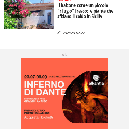
Il balcone come un piccolo
"rifugio" fresco: le piante che
sfidano il caldo in Sicilia
di
Federica Dolce
Adv