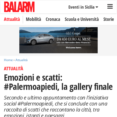
Eventi in Sicilia
Attualità
Mobilità
Cronaca
Scuola e Università
Storie
Home
›
Attualità
ATTUALITÀ
Emozioni e scatti:
#Palermoapiedi, la gallery finale
Secondo e ultimo appuntamento con l'iniziativa
social #Palermoapiedi, che si conclude con una
raccolta di scatti che raccontano la città, tra
emozioni, istanti e paesaggi