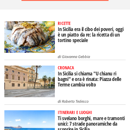
RICETTE
In Sicilia era il cibo dei poveri, oggi
è un piatto da re: la ricetta di un
tortino speciale
di
Giovanna Gebbia
CRONACA
In Sicilia si chiama "U chianu ri
bagni" e ora è rinata: Piazza delle
Terme cambia volto
di
Roberto Tedesco
ITINERARI E LUOGHI
Ti svelano borghi, mare e tramonti
unici: 7 strade panoramiche da
scoprire in Sicilia