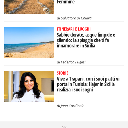
Femmine
di
Salvatore Di Chiara
ITINERARI E LUOGHI
Sabbie dorate, acque limpide e
silenzio: la spiaggia che ti fa
innamorare in Sicilia
di
Federica Puglisi
STORIE
Vive a Trapani, con i suoi piatti vi
porta in Tunisia: Hajer in Sicilia
realizza i suoi sogni
di
Jana Cardinale
Adv