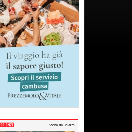
PERIENZE
Scelto da Balarm