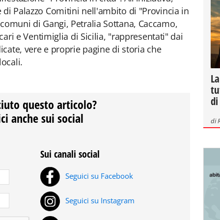
di Palazzo Comitini nell'ambito di "Provincia in
 comuni di Gangi, Petralia Sottana, Caccamo,
cari e Ventimiglia di Sicilia, "rappresentati" dai
icate, vere e proprie pagine di storia che
ocali.
La
tu
di
ciuto questo articolo?
ci anche sui social
di
Sui canali social
Seguici su Facebook
Seguici su Instagram