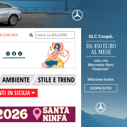
A CON NOI
AMBIENTE
STILE E TREND
TI IN SICILIA