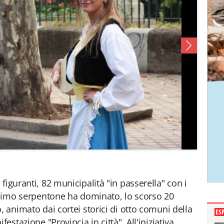
figuranti, 82 municipalità "in passerella" con i
issimo serpentone ha dominato, lo scorso 20
, animato dai cortei storici di otto comuni della
ES
estazione "Provincia in città". All'iniziativa,