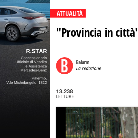
ATTUALITÀ
"Provincia in citt
Balarm
La redazione
13.238
LETTURE