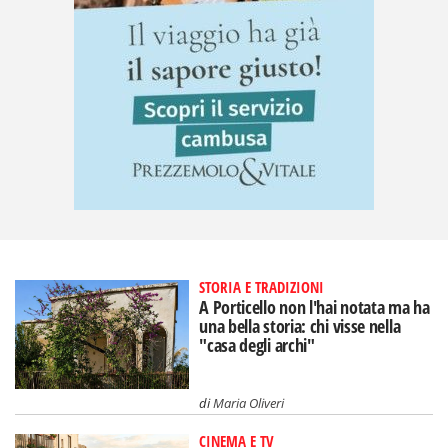
STORIA E TRADIZIONI
A Porticello non l'hai notata ma ha
una bella storia: chi visse nella
"casa degli archi"
di
Maria Oliveri
CINEMA E TV