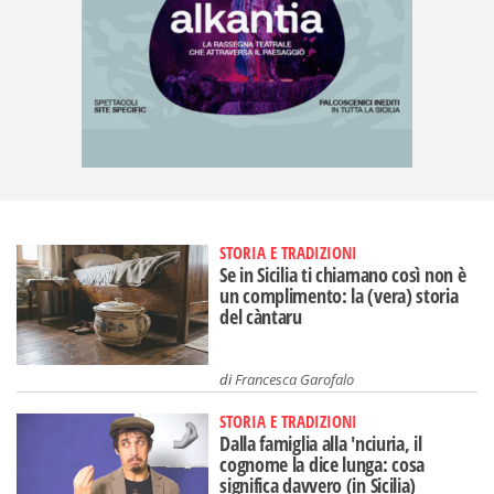
STORIA E TRADIZIONI
Se in Sicilia ti chiamano così non è
un complimento: la (vera) storia
del càntaru
di
Francesca Garofalo
STORIA E TRADIZIONI
Dalla famiglia alla 'nciuria, il
cognome la dice lunga: cosa
significa davvero (in Sicilia)