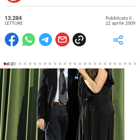
13.284
Pubblicato il
LETTURE
22 aprile 2009
1 di 27