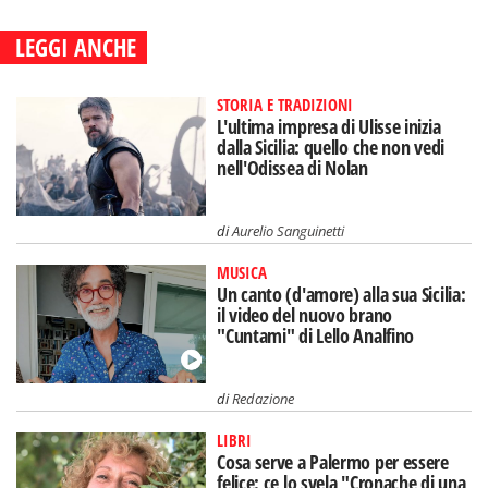
LEGGI ANCHE
STORIA E TRADIZIONI
L'ultima impresa di Ulisse inizia
dalla Sicilia: quello che non vedi
nell'Odissea di Nolan
di
Aurelio Sanguinetti
MUSICA
Un canto (d'amore) alla sua Sicilia:
il video del nuovo brano
"Cuntami" di Lello Analfino
di
Redazione
LIBRI
Cosa serve a Palermo per essere
felice: ce lo svela "Cronache di una