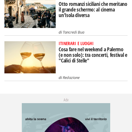
Otto romanzi siciliani che meritano
il grande schermo: al cinema
un'Isola diversa
di
Tancredi Bua
ITINERARI E LUOGHI
Cosa fare nel weekend a Palermo
(e non solo): tra concerti, festival e
"Calici di Stelle"
di
Redazione
Adv