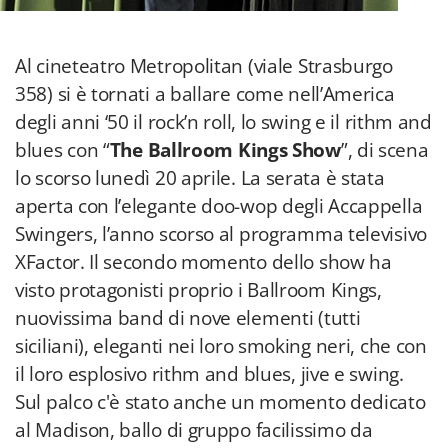
Al cineteatro Metropolitan (viale Strasburgo
358) si è tornati a ballare come nell’America
degli anni ‘50 il rock’n roll, lo swing e il rithm and
blues con “
The Ballroom Kings Show
”, di scena
lo scorso lunedì 20 aprile. La serata è stata
aperta con l’elegante doo-wop degli Accappella
Swingers, l’anno scorso al programma televisivo
XFactor. Il secondo momento dello show ha
visto protagonisti proprio i Ballroom Kings,
nuovissima band di nove elementi (tutti
siciliani), eleganti nei loro smoking neri, che con
il loro esplosivo rithm and blues, jive e swing.
Sul palco c'è stato anche un momento dedicato
al Madison, ballo di gruppo facilissimo da