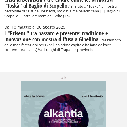
"Toskà" al Baglio di Scopello
/ Si intitola "Toskà" la mostra
personale di Cristina Borinschi, moldava ma palermitana [...] Baglio di
Scopello - Castellammare del Golfo (Tp)
Dal 10 maggio al 30 agosto 2026
I "Prisenti" tra passato e presente: tradizione e
innovazione con mostra diffusa a Gibellina
/ Nell'ambito
delle manifestazioni per Gibellina prima capitale italiana dell'arte
contemporanea [...] Vari luoghi di Trapani e provincia
Adv