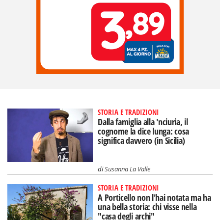
STORIA E TRADIZIONI
Dalla famiglia alla 'nciuria, il
cognome la dice lunga: cosa
significa davvero (in Sicilia)
di
Susanna La Valle
STORIA E TRADIZIONI
A Porticello non l'hai notata ma ha
una bella storia: chi visse nella
"casa degli archi"