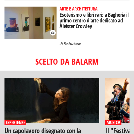
ARTE E ARCHITETTURA
Esoterismo e libri rari: a Bagheria il
primo centro d'arte dedicato ad
Aleister Crowley
di
Redazione
SCELTO DA BALARM
ESPERIENZE
MUSICA
Un capolavoro disegnato con la
Il "Festiva