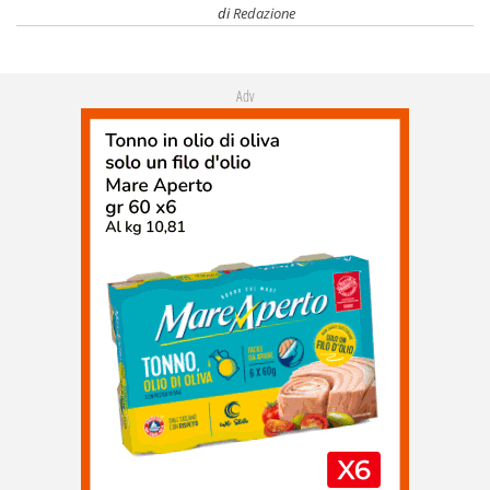
di
Redazione
Adv