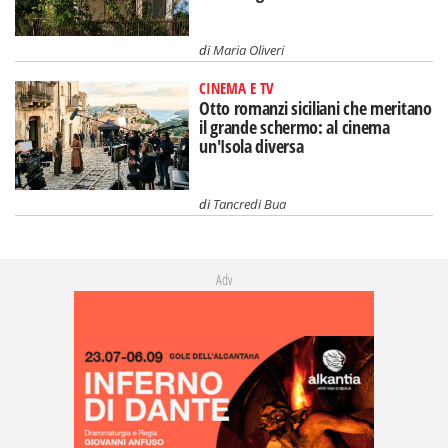
di
Maria Oliveri
CINEMA E TV
Otto romanzi siciliani che meritano
il grande schermo: al cinema
un'Isola diversa
di
Tancredi Bua
Adv