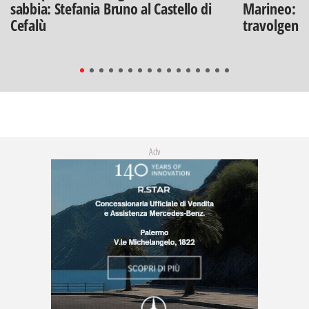
sabbia: Stefania Bruno al Castello di
Marineo: g
Cefalù
travolgenti 
Adv