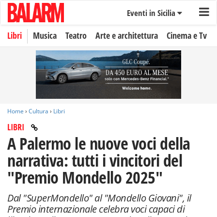
Eventi in Sicilia
Libri
Musica
Teatro
Arte e architettura
Cinema e Tv
Home
›
Cultura
›
Libri
LIBRI
A Palermo le nuove voci della
narrativa: tutti i vincitori del
"Premio Mondello 2025"
Dal "SuperMondello" al "Mondello Giovani", il
Premio internazionale celebra voci capaci di