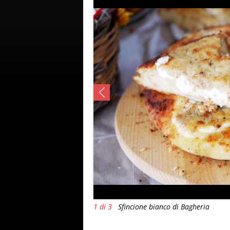
1 di 3
Sfincione bianco di Bagheria