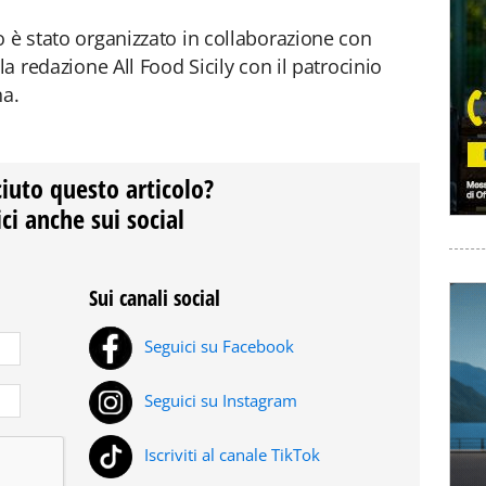
o è stato organizzato in collaborazione con
la redazione All Food Sicily con il patrocinio
na.
ciuto questo articolo?
ci anche sui social
Sui canali social
Seguici su Facebook
Seguici su Instagram
Iscriviti al canale TikTok