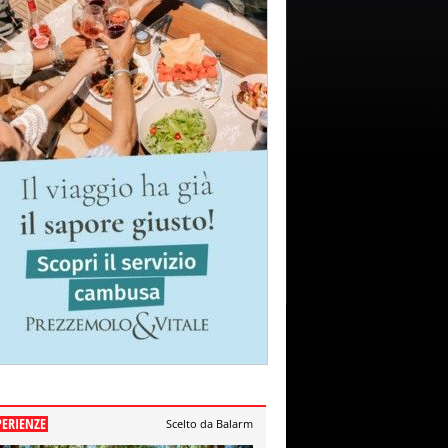
PERIENZE
Scelto da Balarm