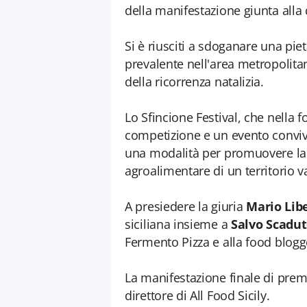
della manifestazione giunta alla 
Si è riusciti a sdoganare una p
prevalente nell'area metropolit
della ricorrenza natalizia.
Lo Sfincione Festival, che nella
competizione e un evento convivia
una modalità per promuovere la c
agroalimentare di un territorio v
A presiedere la giuria
Mario Lib
siciliana insieme a
Salvo Scadu
Fermento Pizza e alla food blog
La manifestazione finale di prem
direttore di All Food Sicily.