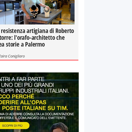
 resistenza artigiana di Roberto
torre: l'orafo-architetto che
ea storie a Palermo
Zaira Conigliaro