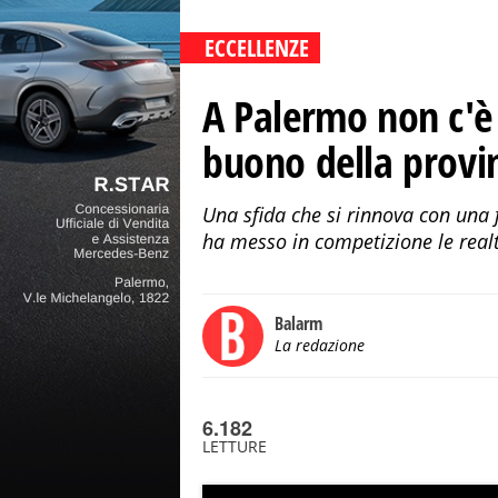
ECCELLENZE
A Palermo non c'è s
buono della provin
Una sfida che si rinnova con una
ha messo in competizione le realt
Balarm
La redazione
6.182
LETTURE