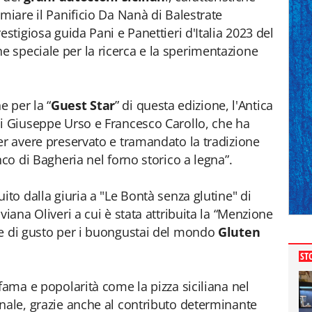
miare il Panificio Da Nanà di Balestrate
estigiosa guida Pani e Panettieri d'Italia 2023 del
 speciale per la ricerca e la sperimentazione
 per la “
Guest Star
” di questa edizione, l'Antica
di Giuseppe Urso e Francesco Carollo, che ha
er avere preservato e tramandato la tradizione
nco di Bagheria nel forno storico a legna”.
ito dalla giuria a "Le Bontà senza glutine" di
viana Oliveri a cui è stata attribuita la “Menzione
te di gusto per i buongustai del mondo
Gluten
ST
fama e popolarità come la pizza siciliana nel
nale, grazie anche al contributo determinante