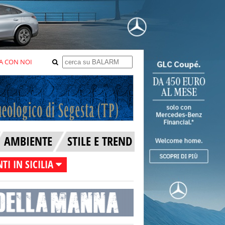
A CON NOI
AMBIENTE
STILE E TREND
TI IN SICILIA