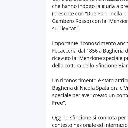
che hanno indotto la giuria a pre
(presente con “Due Pani” nella pr
Gambero Rosso) con la “Menzione
sui lievitati”.
Importante riconoscimento anche
Focacceria dal 1856 a Bagheria 
ricevuto la “Menzione speciale p
della cottura dello Sfincione Bia
Un riconoscimento è stato attribu
Bagheria di Nicola Spatafora e Vi
speciale per aver creato un pon
Free
”.
Oggi lo sfincione si connota per 
contesto nazionale ed internazio