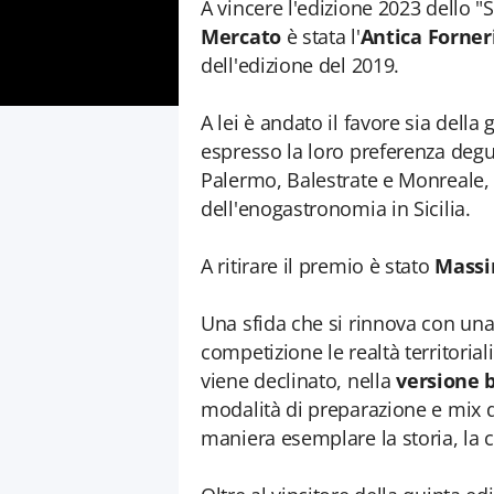
A vincere l'edizione 2023 dello "S
Mercato
è stata l'
Antica Forner
dell'edizione del 2019.
A lei è andato il favore sia della
espresso la loro preferenza degus
Palermo, Balestrate e Monreale, n
dell'enogastronomia in Sicilia.
A ritirare il premio è stato
Massi
Una sfida che si rinnova con un
competizione le realtà territoria
viene declinato, nella
versione 
modalità di preparazione e mix d
maniera esemplare la storia, la c