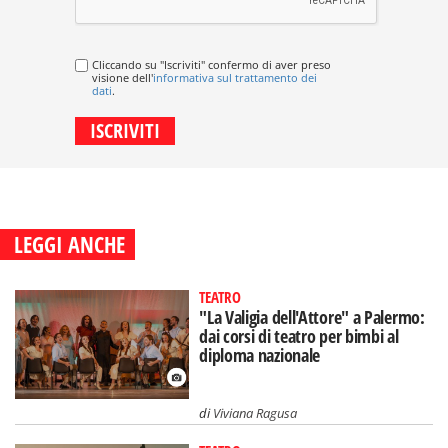
Cliccando su "Iscriviti" confermo di aver preso
visione dell'
informativa sul trattamento dei
dati
.
LEGGI ANCHE
TEATRO
"La Valigia dell'Attore" a Palermo:
dai corsi di teatro per bimbi al
diploma nazionale
di
Viviana Ragusa