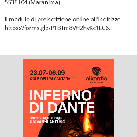
5538104 (Maranima).
Il modulo di preiscrizione online all'indirizzo
https://forms.gle/P1BTm8VH2hvKc1LC6.