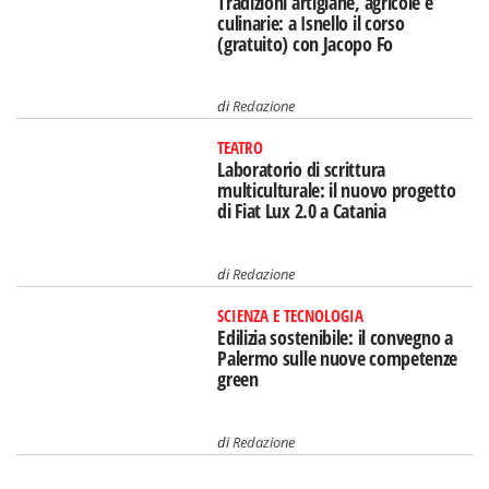
Tradizioni artigiane, agricole e
culinarie: a Isnello il corso
(gratuito) con Jacopo Fo
di
Redazione
TEATRO
Laboratorio di scrittura
multiculturale: il nuovo progetto
di Fiat Lux 2.0 a Catania
di
Redazione
SCIENZA E TECNOLOGIA
Edilizia sostenibile: il convegno a
Palermo sulle nuove competenze
green
di
Redazione