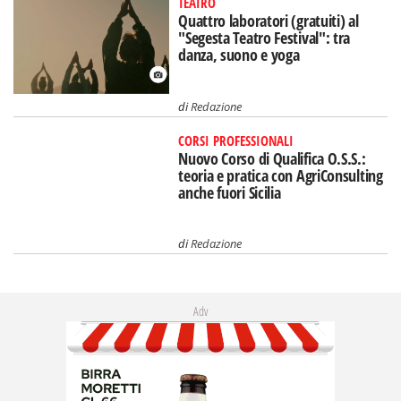
TEATRO
Quattro laboratori (gratuiti) al
"Segesta Teatro Festival": tra
danza, suono e yoga
di
Redazione
CORSI PROFESSIONALI
Nuovo Corso di Qualifica O.S.S.:
teoria e pratica con AgriConsulting
anche fuori Sicilia
di
Redazione
Adv