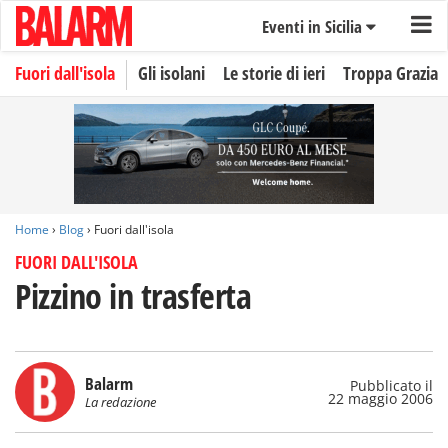
Eventi in Sicilia
Fuori dall'isola
Gli isolani
Le storie di ieri
Troppa Grazia
Home
›
Blog
› Fuori dall'isola
FUORI DALL'ISOLA
Pizzino in trasferta
Balarm
Pubblicato il
22 maggio 2006
La redazione