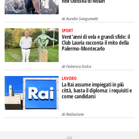
nell'Odissea di Nolan
di
Aurelio Sanguinetti
SPORT
Vent'anni di vela e grandi sfide: il
Club Lauria racconta il mito della
Palermo-Montecarlo
di
Federica Dolce
LAVORO
La Rai assume impiegati in più
città, basta il diploma: i requisiti e
come candidarsi
di
Redazione
Adv