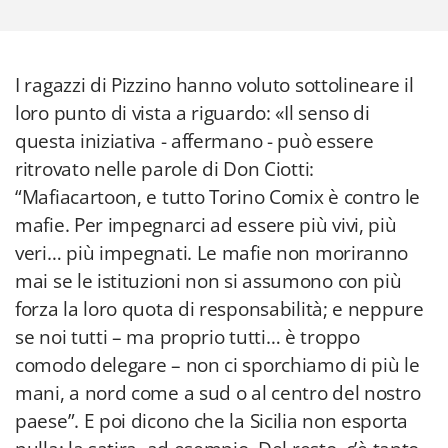
I ragazzi di Pizzino hanno voluto sottolineare il
loro punto di vista a riguardo: «Il senso di
questa iniziativa - affermano - può essere
ritrovato nelle parole di Don Ciotti:
“Mafiacartoon, e tutto Torino Comix è contro le
mafie. Per impegnarci ad essere più vivi, più
veri… più impegnati. Le mafie non moriranno
mai se le istituzioni non si assumono con più
forza la loro quota di responsabilità; e neppure
se noi tutti – ma proprio tutti… è troppo
comodo delegare – non ci sporchiamo di più le
mani, a nord come a sud o al centro del nostro
paese”. E poi dicono che la Sicilia non esporta