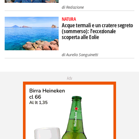
di
Redazione
NATURA
Acque termali e un cratere segreto
(sommerso): l'eccezionale
scoperta alle Eolie
di
Aurelio Sanguinetti
Adv