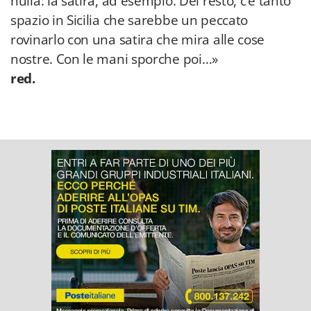
nulla: la satira, ad esempio. Del resto, c’è tanto
spazio in Sicilia che sarebbe un peccato
rovinarlo con una satira che mira alle cose
nostre. Con le mani sporche poi…»
red.