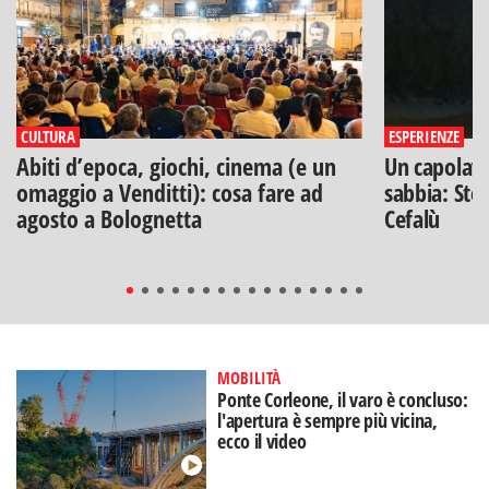
CULTURA
ESPERIENZE
Abiti d’epoca, giochi, cinema (e un
Un capolavo
omaggio a Venditti): cosa fare ad
sabbia: Stef
agosto a Bolognetta
Cefalù
MOBILITÀ
Ponte Corleone, il varo è concluso:
l'apertura è sempre più vicina,
ecco il video