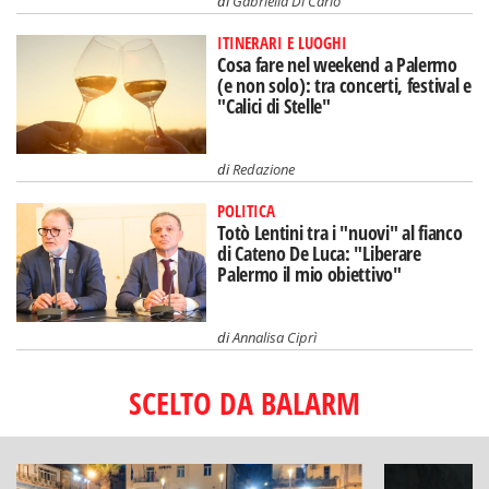
di
Gabriella Di Carlo
ITINERARI E LUOGHI
Cosa fare nel weekend a Palermo
(e non solo): tra concerti, festival e
"Calici di Stelle"
di
Redazione
POLITICA
Totò Lentini tra i "nuovi" al fianco
di Cateno De Luca: "Liberare
Palermo il mio obiettivo"
di
Annalisa Ciprì
SCELTO DA BALARM