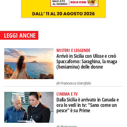
LEGGI ANCHE
MISTERI E LEGGENDE
Arrivò in Sicilia con Ulisse e creò
Spaccaforno: Saraghina, la maga
(beniamina) delle donne
di
Francesca Garofalo
CINEMA E TV
Dalla Sicilia è arrivato in Canada e
ora lo vedi in tv: "Sano come un
pesce" è su Prime
di
Redazione