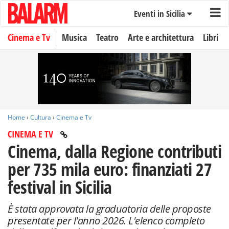
Eventi in Sicilia
Cinema e Tv
Musica
Teatro
Arte e architettura
Libri
Home
›
Cultura
›
Cinema e Tv
CINEMA E TV
Cinema, dalla Regione contributi
per 735 mila euro: finanziati 27
festival in Sicilia
È stata approvata la graduatoria delle proposte
presentate per l'anno 2026. L'elenco completo