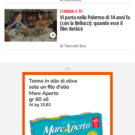
CINEMA E TV
Vi porta nella Palermo di 14 anni fa
(con la Bellucci): quando esce il
film Ketticè
di
Tancredi Bua
Adv