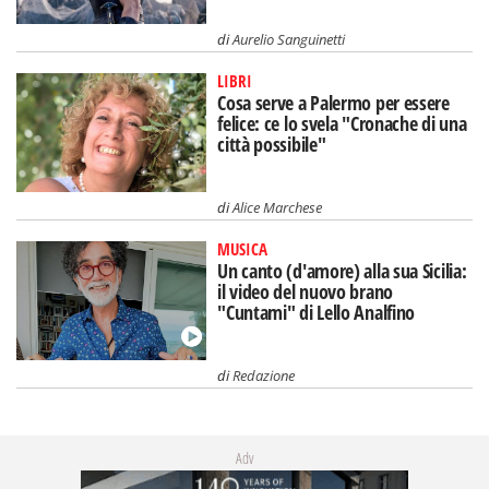
di
Aurelio Sanguinetti
LIBRI
Cosa serve a Palermo per essere
felice: ce lo svela "Cronache di una
città possibile"
di
Alice Marchese
MUSICA
Un canto (d'amore) alla sua Sicilia:
il video del nuovo brano
"Cuntami" di Lello Analfino
di
Redazione
Adv