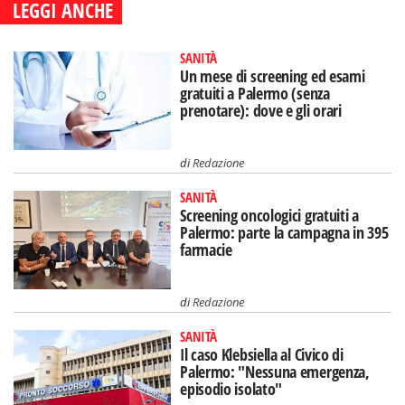
LEGGI ANCHE
SANITÀ
Un mese di screening ed esami
gratuiti a Palermo (senza
prenotare): dove e gli orari
di
Redazione
SANITÀ
Screening oncologici gratuiti a
Palermo: parte la campagna in 395
farmacie
di
Redazione
SANITÀ
Il caso Klebsiella al Civico di
Palermo: "Nessuna emergenza,
episodio isolato"