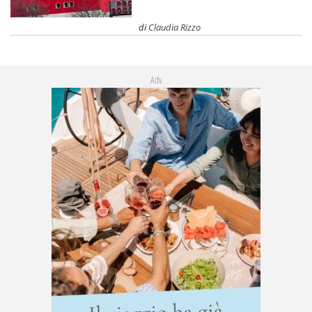
di
Claudia Rizzo
Adv