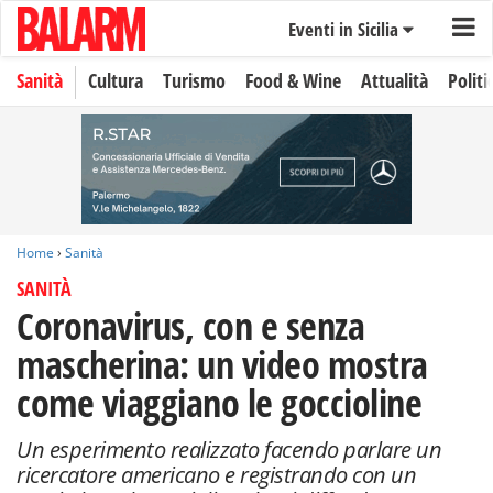
Eventi in Sicilia
Sanità
Cultura
Turismo
Food & Wine
Attualità
Politi
Home
›
Sanità
SANITÀ
Coronavirus, con e senza
mascherina: un video mostra
come viaggiano le goccioline
Un esperimento realizzato facendo parlare un
ricercatore americano e registrando con un