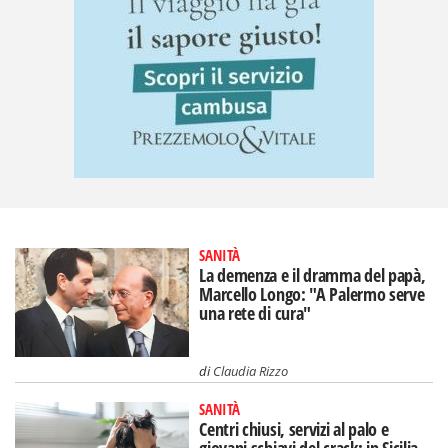
SANITÀ
La demenza e il dramma del papà,
Marcello Longo: "A Palermo serve
una rete di cura"
di
Claudia Rizzo
SANITÀ
Centri chiusi, servizi al palo e