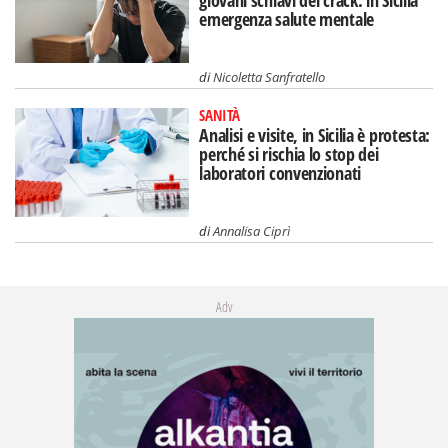
giovani schiavi del crack: in Sicilia
emergenza salute mentale
di
Nicoletta Sanfratello
SANITÀ
Analisi e visite, in Sicilia è protesta:
perché si rischia lo stop dei
laboratori convenzionati
di
Annalisa Ciprì
Adv