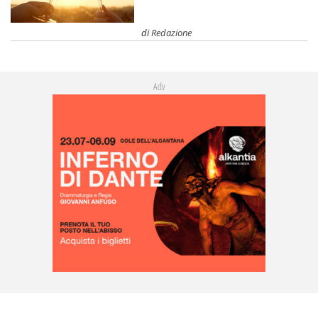
di
Redazione
Adv