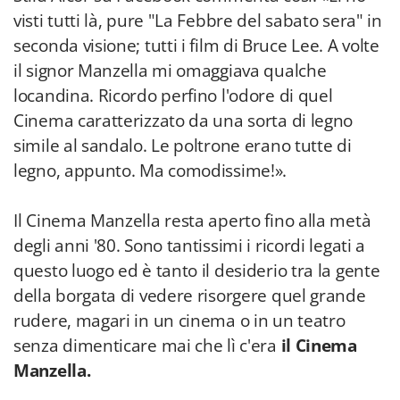
visti tutti là, pure "La Febbre del sabato sera" in
seconda visione; tutti i film di Bruce Lee. A volte
il signor Manzella mi omaggiava qualche
locandina. Ricordo perfino l'odore di quel
Cinema caratterizzato da una sorta di legno
simile al sandalo. Le poltrone erano tutte di
legno, appunto. Ma comodissime!».
Il Cinema Manzella resta aperto fino alla metà
degli anni '80. Sono tantissimi i ricordi legati a
questo luogo ed è tanto il desiderio tra la gente
della borgata di vedere risorgere quel grande
rudere, magari in un cinema o in un teatro
senza dimenticare mai che lì c'era
il Cinema
Manzella.