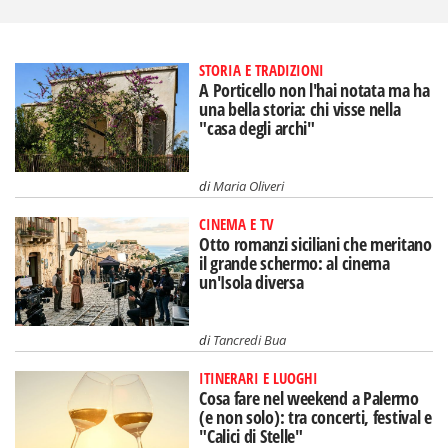
STORIA E TRADIZIONI
A Porticello non l'hai notata ma ha
una bella storia: chi visse nella
"casa degli archi"
di
Maria Oliveri
CINEMA E TV
Otto romanzi siciliani che meritano
il grande schermo: al cinema
un'Isola diversa
di
Tancredi Bua
ITINERARI E LUOGHI
Cosa fare nel weekend a Palermo
(e non solo): tra concerti, festival e
"Calici di Stelle"