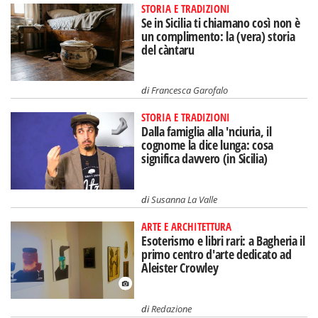
STORIA E TRADIZIONI
Se in Sicilia ti chiamano così non è
un complimento: la (vera) storia
del càntaru
di
Francesca Garofalo
STORIA E TRADIZIONI
Dalla famiglia alla 'nciuria, il
cognome la dice lunga: cosa
significa davvero (in Sicilia)
di
Susanna La Valle
ARTE E ARCHITETTURA
Esoterismo e libri rari: a Bagheria il
primo centro d'arte dedicato ad
Aleister Crowley
di
Redazione