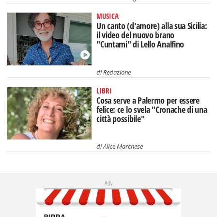
MUSICA
Un canto (d'amore) alla sua Sicilia:
il video del nuovo brano
"Cuntami" di Lello Analfino
di
Redazione
LIBRI
Cosa serve a Palermo per essere
felice: ce lo svela "Cronache di una
città possibile"
di
Alice Marchese
Adv