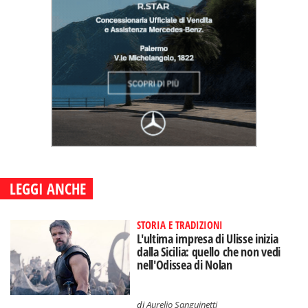
LEGGI ANCHE
STORIA E TRADIZIONI
L'ultima impresa di Ulisse inizia
dalla Sicilia: quello che non vedi
nell'Odissea di Nolan
di
Aurelio Sanguinetti