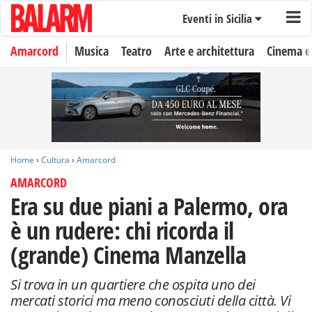
Eventi in Sicilia
Amarcord
Musica
Teatro
Arte e architettura
Cinema e
Home
›
Cultura
›
Amarcord
AMARCORD
Era su due piani a Palermo, ora
è un rudere: chi ricorda il
(grande) Cinema Manzella
Si trova in un quartiere che ospita uno dei
mercati storici ma meno conosciuti della città. Vi