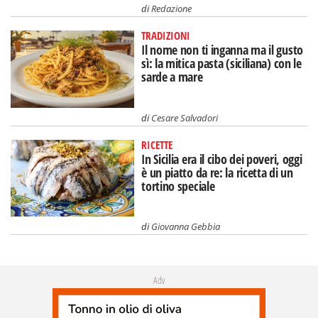
di
Redazione
TRADIZIONI
Il nome non ti inganna ma il gusto
sì: la mitica pasta (siciliana) con le
sarde a mare
di
Cesare Salvadori
RICETTE
In Sicilia era il cibo dei poveri, oggi
è un piatto da re: la ricetta di un
tortino speciale
di
Giovanna Gebbia
Adv