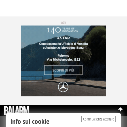
Adv
Continua senza accettare
Info sui cookie
©Copyright 2003-2026