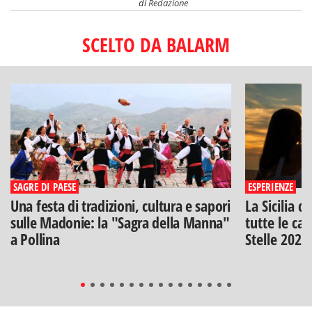
di
Redazione
SCELTO DA BALARM
SAGRE DI PAESE
ESPERIENZE
Una festa di tradizioni, cultura e sapori
La Sicilia d
sulle Madonie: la "Sagra della Manna"
tutte le can
a Pollina
Stelle 2026