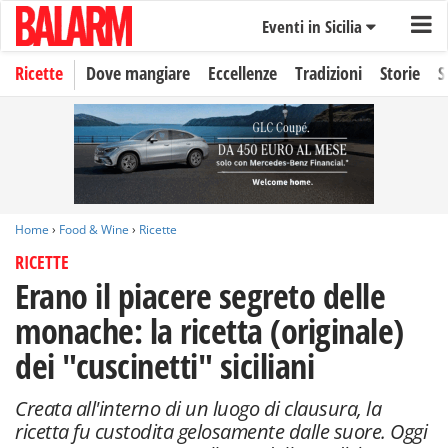
Eventi in Sicilia
Ricette
Dove mangiare
Eccellenze
Tradizioni
Storie
S
Home
›
Food & Wine
›
Ricette
RICETTE
Erano il piacere segreto delle
monache: la ricetta (originale)
dei "cuscinetti" siciliani
Creata all'interno di un luogo di clausura, la
ricetta fu custodita gelosamente dalle suore. Oggi