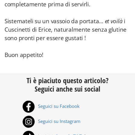
completamente prima di servirli.
Sistemateli su un vassoio da portata…
et voilà
i
Cuscinetti di Erice, naturalmente senza glutine
sono pronti per essere gustati !
Buon appetito!
Ti è piaciuto questo articolo?
Seguici anche sui social
Seguici su Facebook
Seguici su Instagram