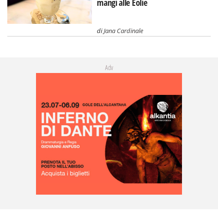
mangi alle Eolie
di
Jana Cardinale
Adv