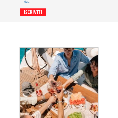
dati
.