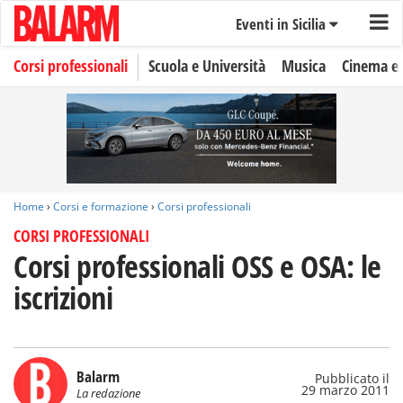
Eventi in Sicilia
Corsi professionali
Scuola e Università
Musica
Cinema e 
Home
›
Corsi e formazione
›
Corsi professionali
CORSI PROFESSIONALI
Corsi professionali OSS e OSA: le
iscrizioni
Balarm
Pubblicato il
29 marzo 2011
La redazione