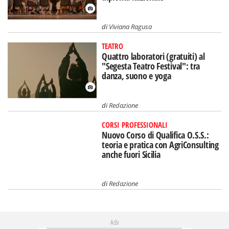
di
Viviana Ragusa
TEATRO
Quattro laboratori (gratuiti) al
"Segesta Teatro Festival": tra
danza, suono e yoga
di
Redazione
CORSI PROFESSIONALI
Nuovo Corso di Qualifica O.S.S.:
teoria e pratica con AgriConsulting
anche fuori Sicilia
di
Redazione
Adv