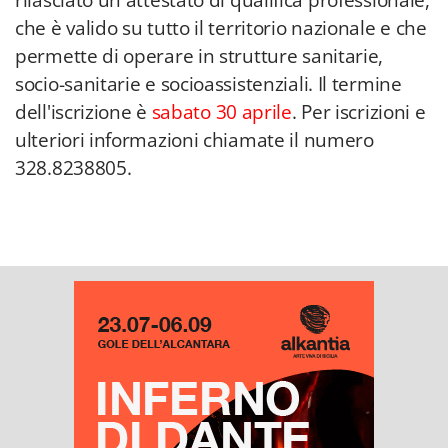
rilasciato un attestato di qualifica professionale,
che è valido su tutto il territorio nazionale e che
permette di operare in strutture sanitarie,
socio-sanitarie e socioassistenziali. Il termine
dell'iscrizione è
sabato 30 aprile
. Per iscrizioni e
ulteriori informazioni chiamate il numero
328.8238805.