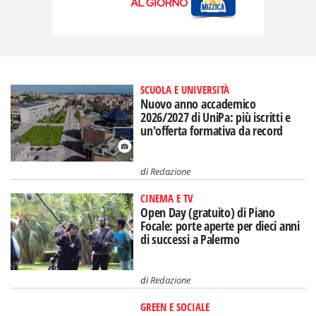
SCUOLA E UNIVERSITÀ
Nuovo anno accademico
2026/2027 di UniPa: più iscritti e
un'offerta formativa da record
di
Redazione
CINEMA E TV
Open Day (gratuito) di Piano
Focale: porte aperte per dieci anni
di successi a Palermo
di
Redazione
GREEN E SOCIALE