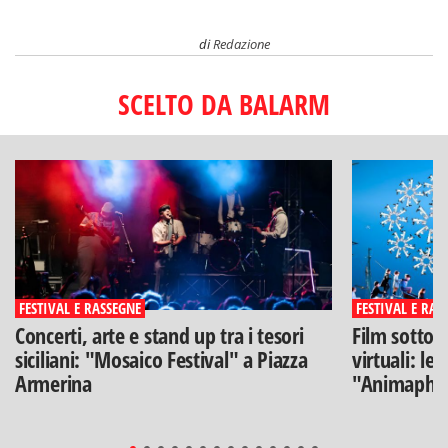
di
Redazione
SCELTO DA BALARM
FESTIVAL E RASSEGNE
FESTIVAL E RAS
Concerti, arte e stand up tra i tesori
Film sotto l
siciliani: "Mosaico Festival" a Piazza
virtuali: le
Armerina
"Animaphix