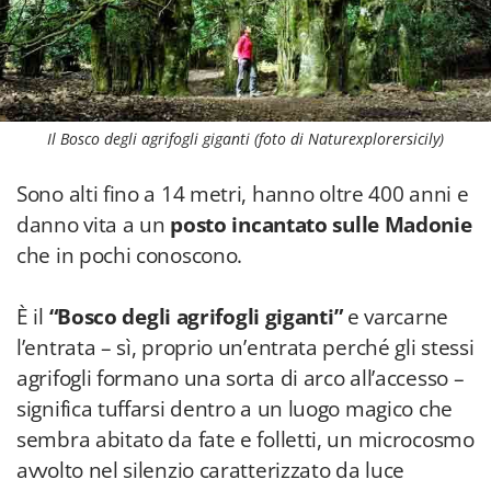
Il Bosco degli agrifogli giganti (foto di Naturexplorersicily)
Sono alti fino a 14 metri, hanno oltre 400 anni e
danno vita a un
posto incantato sulle Madonie
che in pochi conoscono.
È il
“Bosco degli agrifogli giganti”
e varcarne
l’entrata – sì, proprio un’entrata perché gli stessi
agrifogli formano una sorta di arco all’accesso –
significa tuffarsi dentro a un luogo magico che
sembra abitato da fate e folletti, un microcosmo
avvolto nel silenzio caratterizzato da luce