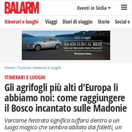
Eventi in Sicilia
Itinerari e luoghi
Viaggi
Diari di viaggio
Storie
Social e 
Home
›
Turismo
›
Itinerari e luoghi
ITINERARI E LUOGHI
Gli agrifogli più alti d'Europa li
abbiamo noi: come raggiungere
il Bosco incantato sulle Madonie
Varcarne l’entrata significa tuffarsi dentro a un
luogo magico che sembra abitato dai folletti, un