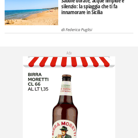
Sabbie dorate, acque limpide e
silenzio: la spiaggia che ti fa
innamorare in Sicilia
di
Federica Puglisi
Adv