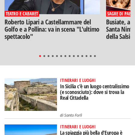
TEATRO E CABARET
SAGRE DI PAESE
Roberto Lipari a Castellammare del
Busiate, ar
Golfo e a Pollina: va in scena "L'ultimo
Santa Ninfa
spettacolo"
della Salsic
ITINERARI E LUOGHI
In Sicilia c'è un luogo centralissimo
(e sconosciuto): dove si trova la
Real Cittadella
di
Santo Forlì
ITINERARI E LUOGHI
La spiaggia più bella d'Europa è