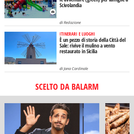
Scivolandia
di
Redazione
ITINERARI E LUOGHI
È un pezzo di storia della Città del
Sale: rivive il mulino a vento
restaurato in Sicilia
di
Jana Cardinale
SCELTO DA BALARM