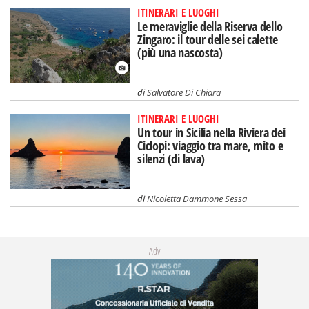
ITINERARI E LUOGHI
Le meraviglie della Riserva dello
Zingaro: il tour delle sei calette
(più una nascosta)
di
Salvatore Di Chiara
ITINERARI E LUOGHI
Un tour in Sicilia nella Riviera dei
Ciclopi: viaggio tra mare, mito e
silenzi (di lava)
di
Nicoletta Dammone Sessa
Adv