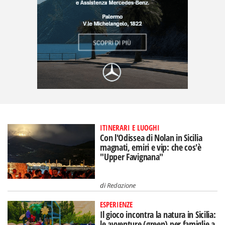
ITINERARI E LUOGHI
Con l'Odissea di Nolan in Sicilia
magnati, emiri e vip: che cos'è
"Upper Favignana"
di
Redazione
ESPERIENZE
Il gioco incontra la natura in Sicilia:
le avventure (green) per famiglie a