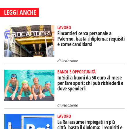
LEGGI ANCHE
LAVORO
Fincantieri cerca personale a
Palermo, basta il diploma: requisiti
e come candidarsi
di
Redazione
BANDI E OPPORTUNITÀ
In Sicilia buoni da 50 euro al mese
per fare sport: chi può richiederli e
dove spenderli
di
Redazione
LAVORO
La Rai assume impiegati in più
città, basta il diploma: i requisiti e