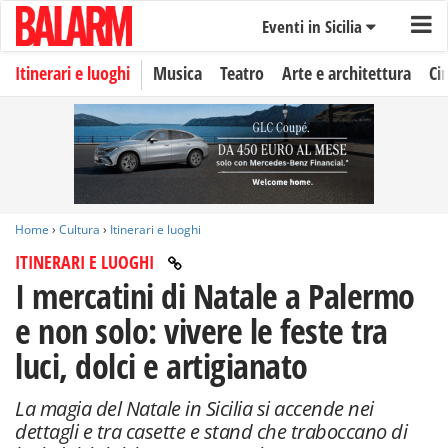
Eventi in Sicilia
Itinerari e luoghi
Musica
Teatro
Arte e architettura
Ci
Home
›
Cultura
›
Itinerari e luoghi
ITINERARI E LUOGHI
I mercatini di Natale a Palermo
e non solo: vivere le feste tra
luci, dolci e artigianato
La magia del Natale in Sicilia si accende nei
dettagli e tra casette e stand che traboccano di