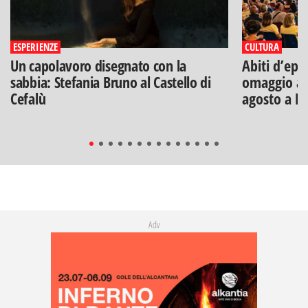
ESPERIENZE
CULTURA
Un capolavoro disegnato con la
Abiti d’epo
sabbia: Stefania Bruno al Castello di
omaggio a V
Cefalù
agosto a B
Adv