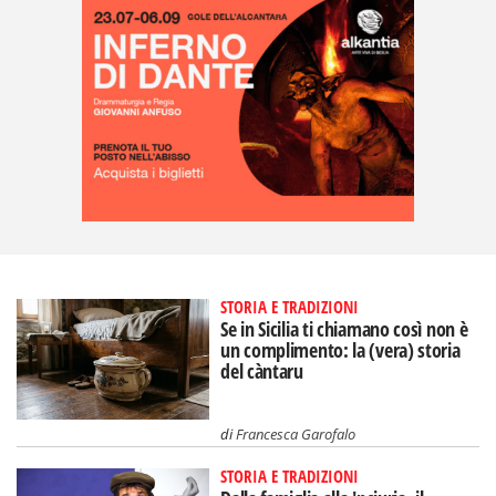
STORIA E TRADIZIONI
Se in Sicilia ti chiamano così non è
un complimento: la (vera) storia
del càntaru
di
Francesca Garofalo
STORIA E TRADIZIONI