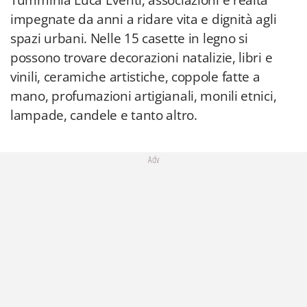
Tumminia Luca Eventi, associazioni e realtà
impegnate da anni a ridare vita e dignità agli
spazi urbani. Nelle 15 casette in legno si
possono trovare decorazioni natalizie, libri e
vinili, ceramiche artistiche, coppole fatte a
mano, profumazioni artigianali, monili etnici,
lampade, candele e tanto altro.
Adv