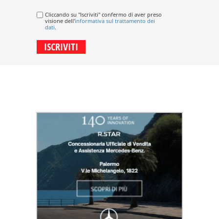
Cliccando su "Iscriviti" confermo di aver preso
visione dell'
informativa sul trattamento dei
dati
.