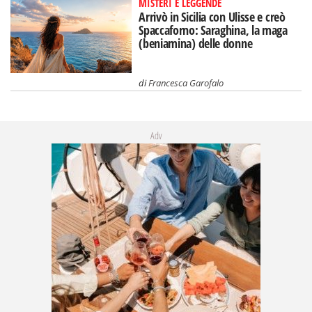
MISTERI E LEGGENDE
Arrivò in Sicilia con Ulisse e creò
Spaccaforno: Saraghina, la maga
(beniamina) delle donne
di
Francesca Garofalo
Adv