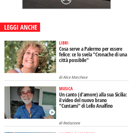
LEGGI ANCHE
LIBRI
Cosa serve a Palermo per essere
felice: ce lo svela "Cronache di una
città possibile"
di
Alice Marchese
MUSICA
Un canto (d'amore) alla sua Sicilia:
il video del nuovo brano
"Cuntami" di Lello Analfino
di
Redazione