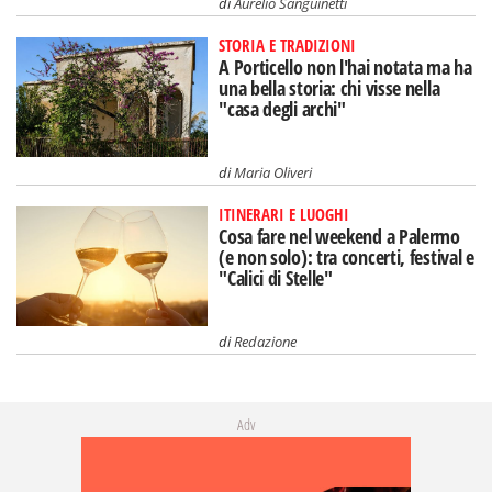
di
Aurelio Sanguinetti
STORIA E TRADIZIONI
A Porticello non l'hai notata ma ha
una bella storia: chi visse nella
"casa degli archi"
di
Maria Oliveri
ITINERARI E LUOGHI
Cosa fare nel weekend a Palermo
(e non solo): tra concerti, festival e
"Calici di Stelle"
di
Redazione
Adv