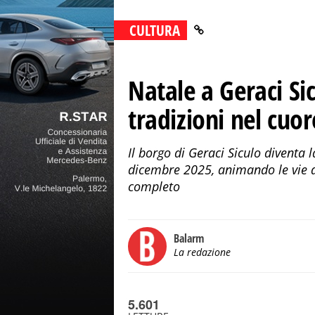
CULTURA
Natale a Geraci Sic
tradizioni nel cuo
Il borgo di Geraci Siculo diventa 
dicembre 2025, animando le vie d
completo
Balarm
La redazione
5.601