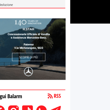
Redazione
gui Balarm