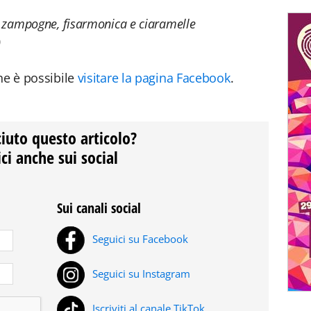
n zampogne, fisarmonica e ciaramelle
0
ne è possibile
visitare la pagina Facebook
.
ciuto questo articolo?
ci anche sui social
Sui canali social
Seguici su Facebook
Seguici su Instagram
Iscriviti al canale TikTok