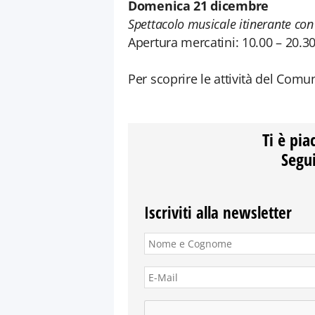
Domenica 21 dicembre
Spettacolo musicale itinerante co
Apertura mercatini: 10.00 – 20.3
Per scoprire le attività del Comu
Ti è pia
Segui
Iscriviti alla newsletter