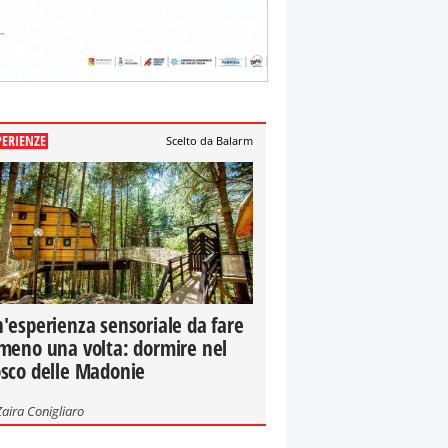
PERIENZE
Scelto da Balarm
'esperienza sensoriale da fare
meno una volta: dormire nel
sco delle Madonie
Zaira Conigliaro