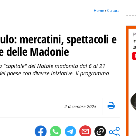
Home
›
Cultura
ulo: mercatini, spettacoli e
re delle Madonie
la "capitale" del Natale madonita dal 6 al 21
el paese con diverse iniziative. Il programma
2 dicembre 2025