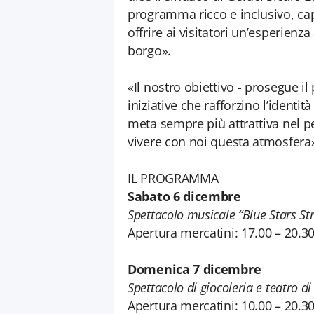
programma ricco e inclusivo, capa
offrire ai visitatori un’esperienz
borgo».
«Il nostro obiettivo - prosegue il
iniziative che rafforzino l’identi
meta sempre più attrattiva nel per
vivere con noi questa atmosfera
IL PROGRAMMA
Sabato 6 dicembre
Spettacolo musicale “Blue Stars St
Apertura mercatini: 17.00 – 20.3
Domenica 7 dicembre
Spettacolo di giocoleria e teatro di
Apertura mercatini: 10.00 – 20.3