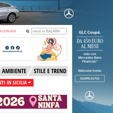
A CON NOI
AMBIENTE
STILE E TREND
TI IN SICILIA