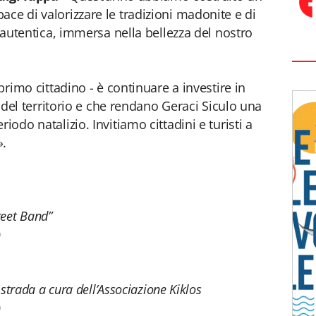
ce di valorizzare le tradizioni madonite e di
a autentica, immersa nella bellezza del nostro
 primo cittadino - è continuare a investire in
tà del territorio e che rendano Geraci Siculo una
iodo natalizio. Invitiamo cittadini e turisti a
».
reet Band”
0
 strada a cura dell’Associazione Kiklos
0