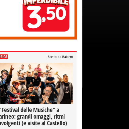
SICA
Scelto da Balarm
 "Festival delle Musiche" a
rineo: grandi omaggi, ritmi
avolgenti (e visite al Castello)