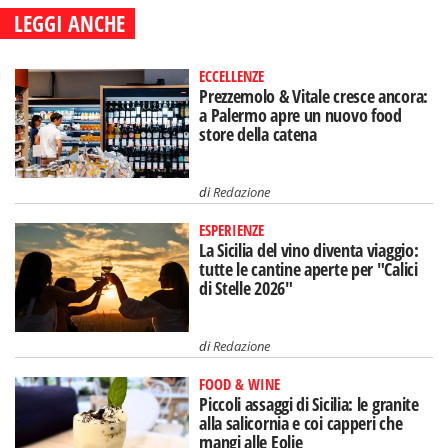
LEGGI ANCHE
ECCELLENZE
Prezzemolo & Vitale cresce ancora:
a Palermo apre un nuovo food
store della catena
di
Redazione
ESPERIENZE
La Sicilia del vino diventa viaggio:
tutte le cantine aperte per "Calici
di Stelle 2026"
di
Redazione
FOOD & WINE
Piccoli assaggi di Sicilia: le granite
alla salicornia e coi capperi che
mangi alle Eolie