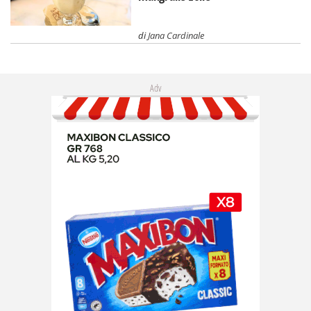
di
Jana Cardinale
Adv