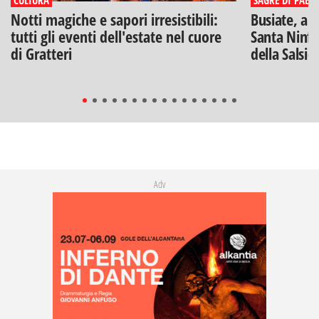
Notti magiche e sapori irresistibili:
Busiate, ar
tutti gli eventi dell'estate nel cuore
Santa Ninfa
di Gratteri
della Salsic
Adv