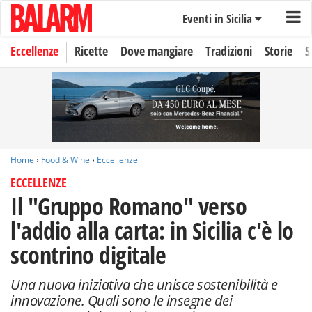
Eventi in Sicilia
Eccellenze
Ricette
Dove mangiare
Tradizioni
Storie
S
Home
›
Food & Wine
›
Eccellenze
ECCELLENZE
Il "Gruppo Romano" verso
l'addio alla carta: in Sicilia c'è lo
scontrino digitale
Una nuova iniziativa che unisce sostenibilità e
innovazione. Quali sono le insegne dei