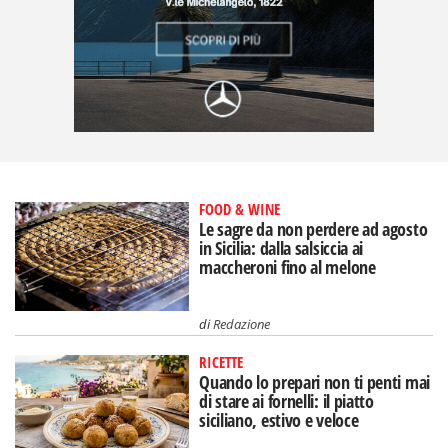
FOOD & WINE
Le sagre da non perdere ad agosto
in Sicilia: dalla salsiccia ai
maccheroni fino al melone
di
Redazione
RICETTE
Quando lo prepari non ti penti mai
di stare ai fornelli: il piatto
siciliano, estivo e veloce