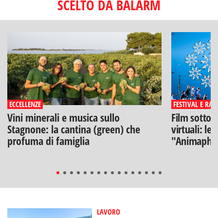
SCELTO DA BALARM
ECCELLENZE
FESTIVAL E RAS
Vini minerali e musica sullo
Film sotto l
Stagnone: la cantina (green) che
virtuali: le
profuma di famiglia
"Animaphix
LAVORO