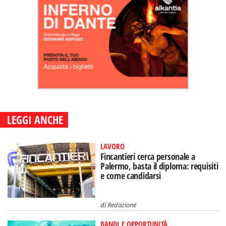
LEGGI ANCHE
LAVORO
Fincantieri cerca personale a
Palermo, basta il diploma: requisiti
e come candidarsi
di
Redazione
BANDI E OPPORTUNITÀ