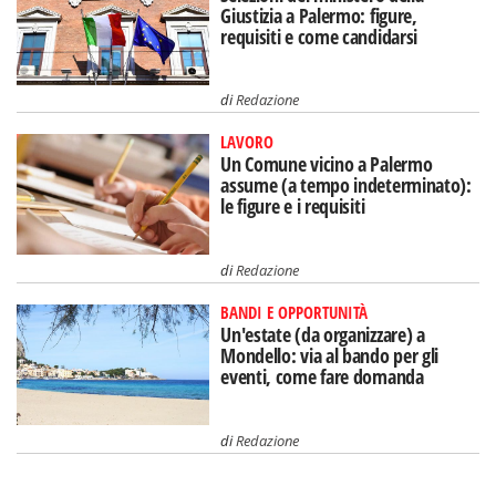
Giustizia a Palermo: figure,
requisiti e come candidarsi
di
Redazione
LAVORO
Un Comune vicino a Palermo
assume (a tempo indeterminato):
le figure e i requisiti
di
Redazione
BANDI E OPPORTUNITÀ
Un'estate (da organizzare) a
Mondello: via al bando per gli
eventi, come fare domanda
di
Redazione