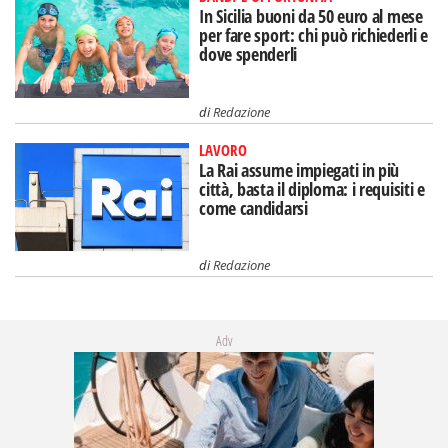
In Sicilia buoni da 50 euro al mese
per fare sport: chi può richiederli e
dove spenderli
di
Redazione
LAVORO
La Rai assume impiegati in più
città, basta il diploma: i requisiti e
come candidarsi
di
Redazione
Adv