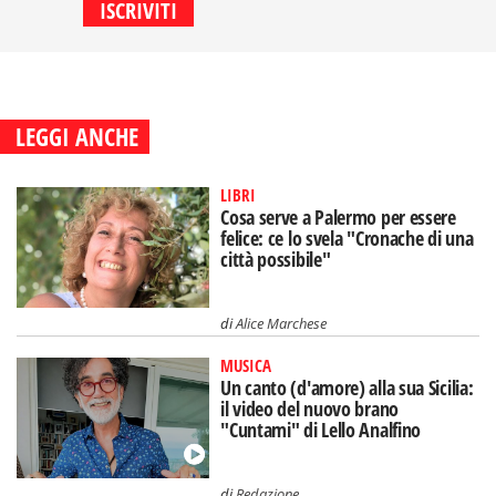
LEGGI ANCHE
LIBRI
Cosa serve a Palermo per essere
felice: ce lo svela "Cronache di una
città possibile"
di
Alice Marchese
MUSICA
Un canto (d'amore) alla sua Sicilia:
il video del nuovo brano
"Cuntami" di Lello Analfino
di
Redazione