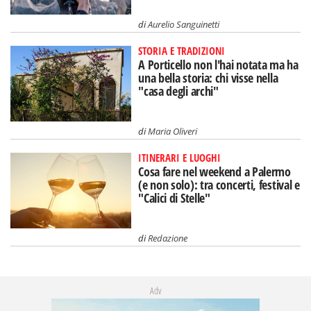
di
Aurelio Sanguinetti
STORIA E TRADIZIONI
A Porticello non l'hai notata ma ha
una bella storia: chi visse nella
"casa degli archi"
di
Maria Oliveri
ITINERARI E LUOGHI
Cosa fare nel weekend a Palermo
(e non solo): tra concerti, festival e
"Calici di Stelle"
di
Redazione
Adv