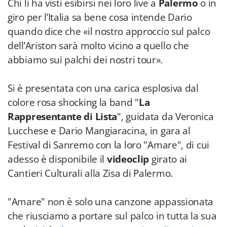
Chi li ha visti esibirsi nei loro live a
Palermo
o in
giro per l’Italia sa bene cosa intende Dario
quando dice che «il nostro approccio sul palco
dell’Ariston sarà molto vicino a quello che
abbiamo sui palchi dei nostri tour».
Si è presentata con una carica esplosiva dal
colore rosa shocking la band "
La
Rappresentante di Lista
", guidata da Veronica
Lucchese e Dario Mangiaracina, in gara al
Festival di Sanremo con la loro "Amare", di cui
adesso è disponibile il
videoclip
girato ai
Cantieri Culturali alla Zisa di Palermo.
"Amare" non è solo una canzone appassionata
che riusciamo a portare sul palco in tutta la sua