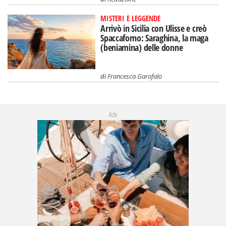
MISTERI E LEGGENDE
Arrivò in Sicilia con Ulisse e creò
Spaccaforno: Saraghina, la maga
(beniamina) delle donne
di
Francesca Garofalo
Adv