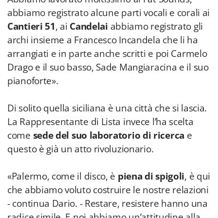
abbiamo registrato alcune parti vocali e corali ai
Cantieri 51
, ai
Candelai
abbiamo registrato gli
archi insieme a Francesco Incandela che li ha
arrangiati e in parte anche scritti e poi Carmelo
Drago e il suo basso, Sade Mangiaracina e il suo
pianoforte».
Di solito quella siciliana è una città che si lascia.
La Rappresentante di Lista invece l’ha scelta
come
sede del suo laboratorio di ricerca
e
questo è già un atto rivoluzionario.
«Palermo, come il disco, è
piena di spigoli
, è qui
che abbiamo voluto costruire le nostre relazioni
- continua Dario. - Restare, resistere hanno una
radice simile. E noi abbiamo un’attitudine alla