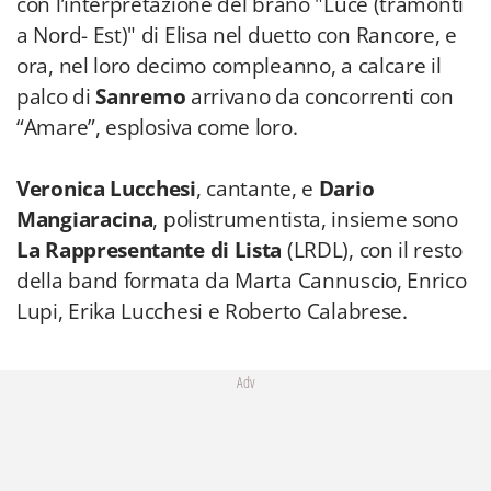
con l’interpretazione del brano "Luce (tramonti
a Nord- Est)" di Elisa nel duetto con Rancore, e
ora, nel loro decimo compleanno, a calcare il
palco di
Sanremo
arrivano da concorrenti con
“Amare”, esplosiva come loro.
Veronica Lucchesi
, cantante, e
Dario
Mangiaracina
, polistrumentista, insieme sono
La Rappresentante di Lista
(LRDL), con il resto
della band formata da Marta Cannuscio, Enrico
Lupi, Erika Lucchesi e Roberto Calabrese.
Adv