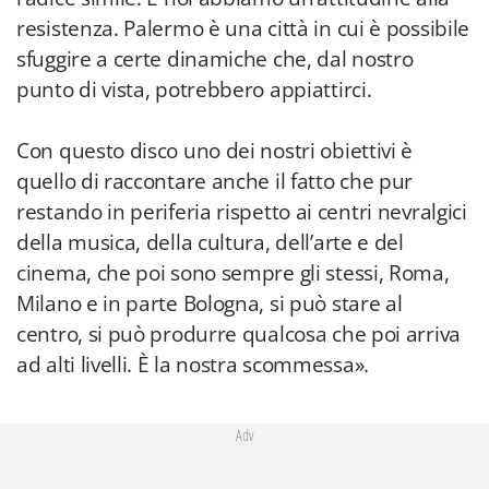
resistenza. Palermo è una città in cui è possibile
sfuggire a certe dinamiche che, dal nostro
punto di vista, potrebbero appiattirci.
Con questo disco uno dei nostri obiettivi è
quello di raccontare anche il fatto che pur
restando in periferia rispetto ai centri nevralgici
della musica, della cultura, dell’arte e del
cinema, che poi sono sempre gli stessi, Roma,
Milano e in parte Bologna, si può stare al
centro, si può produrre qualcosa che poi arriva
ad alti livelli. È la nostra scommessa».
Adv