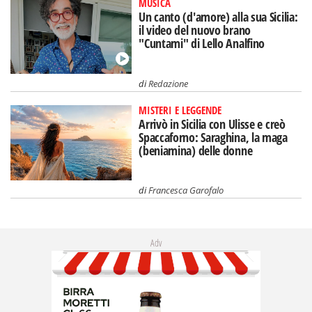
MUSICA
Un canto (d'amore) alla sua Sicilia:
il video del nuovo brano
"Cuntami" di Lello Analfino
di
Redazione
MISTERI E LEGGENDE
Arrivò in Sicilia con Ulisse e creò
Spaccaforno: Saraghina, la maga
(beniamina) delle donne
di
Francesca Garofalo
Adv