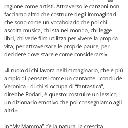
ragione come artisti. Attraverso le canzoni non
facciamo altro che costruire degli immaginari
che sono come un vocabolario che poi chi
ascolta musica, chi sta nel mondo, chi legge
libri, chi vede film utilizza per vivere la propria
vita, per attraversare le proprie paure, per
decidere dove stare e come considerarsi».
«Il ruolo di chi lavora nell’immaginario, che è più
ampio di pensarsi come un cantante - conclude
Veronica - di chi si occupa di “fantastica”,
direbbe Rodari, è questo: costruire un lessico,
un dizionario emotivo che poi consegniamo agli
altri».
In “My Mamma” c’è la natura, la crescita,