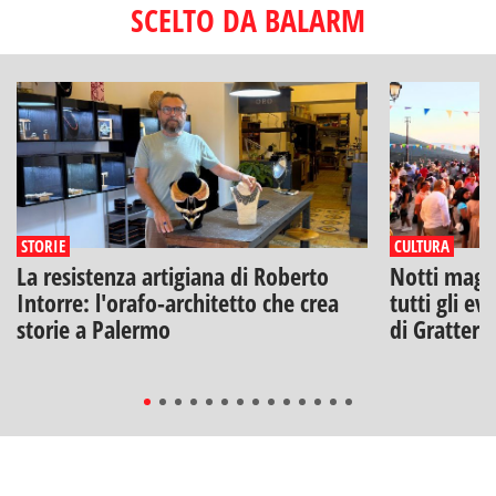
SCELTO DA BALARM
STORIE
CULTURA
La resistenza artigiana di Roberto
Notti magich
Intorre: l'orafo-architetto che crea
tutti gli ev
storie a Palermo
di Gratteri