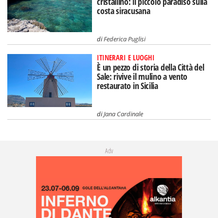
cristallino: il piccolo paradiso sulla
costa siracusana
di
Federica Puglisi
ITINERARI E LUOGHI
È un pezzo di storia della Città del
Sale: rivive il mulino a vento
restaurato in Sicilia
di
Jana Cardinale
Adv