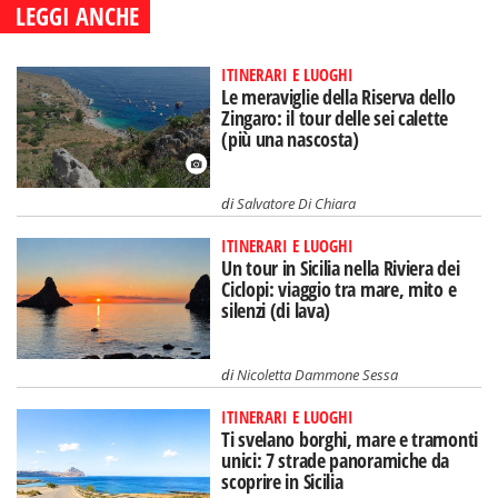
LEGGI ANCHE
ITINERARI E LUOGHI
Le meraviglie della Riserva dello
Zingaro: il tour delle sei calette
(più una nascosta)
di
Salvatore Di Chiara
ITINERARI E LUOGHI
Un tour in Sicilia nella Riviera dei
Ciclopi: viaggio tra mare, mito e
silenzi (di lava)
di
Nicoletta Dammone Sessa
ITINERARI E LUOGHI
Ti svelano borghi, mare e tramonti
unici: 7 strade panoramiche da
scoprire in Sicilia