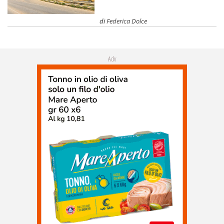
di
Federica Dolce
Adv