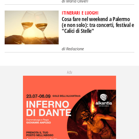
di
Maria Oliveri
ITINERARI E LUOGHI
Cosa fare nel weekend a Palermo
(e non solo): tra concerti, festival e
"Calici di Stelle"
di
Redazione
Adv