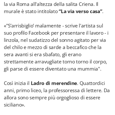
la via Roma all'altezza della salita Criena. Il
murale è stato intitolato
“La via verso casa”
.
«"S’arrisbiglio’ malamente - scrive l'artista sul
suo profilo Facebook per presentare il lavoro - i
linzola, nel sudatizzo del sonno agitato per via
del chilo e mezzo di sarde a beccafico che la
sera avanti si era sbafato, gli erano
strettamente arravugliate torno torno il corpo,
gli parse di essere diventato una mummia".
Così inizia il
Ladro di merendine
. Quattordici
anni, primo liceo, la professoressa di lettere. Da
allora sono sempre più orgoglioso di essere
siciliano».