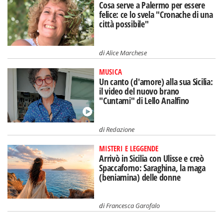
Cosa serve a Palermo per essere
felice: ce lo svela "Cronache di una
città possibile"
di
Alice Marchese
MUSICA
Un canto (d'amore) alla sua Sicilia:
il video del nuovo brano
"Cuntami" di Lello Analfino
di
Redazione
MISTERI E LEGGENDE
Arrivò in Sicilia con Ulisse e creò
Spaccaforno: Saraghina, la maga
(beniamina) delle donne
di
Francesca Garofalo