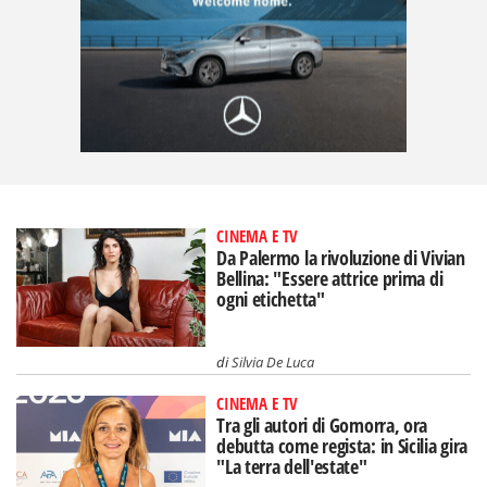
CINEMA E TV
Da Palermo la rivoluzione di Vivian
Bellina: "Essere attrice prima di
ogni etichetta"
di
Silvia De Luca
CINEMA E TV
Tra gli autori di Gomorra, ora
debutta come regista: in Sicilia gira
"La terra dell'estate"