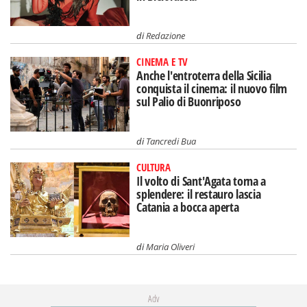
di
Redazione
CINEMA E TV
Anche l'entroterra della Sicilia
conquista il cinema: il nuovo film
sul Palio di Buonriposo
di
Tancredi Bua
CULTURA
Il volto di Sant'Agata torna a
splendere: il restauro lascia
Catania a bocca aperta
di
Maria Oliveri
Adv