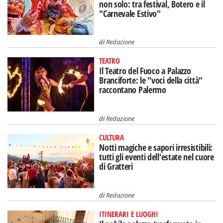
non solo: tra festival, Botero e il
"Carnevale Estivo"
di
Redazione
TEATRO
Il Teatro del Fuoco a Palazzo
Branciforte: le "voci della città"
raccontano Palermo
di
Redazione
CULTURA
Notti magiche e sapori irresistibili:
tutti gli eventi dell'estate nel cuore
di Gratteri
di
Redazione
ITINERARI E LUOGHI