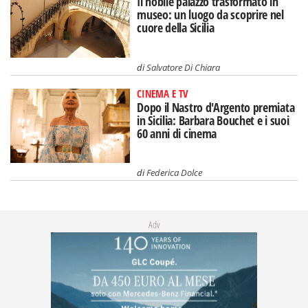
Il nobile palazzo trasformato in
museo: un luogo da scoprire nel
cuore della Sicilia
di
Salvatore Di Chiara
CINEMA E TV
Dopo il Nastro d'Argento premiata
in Sicilia: Barbara Bouchet e i suoi
60 anni di cinema
di
Federica Dolce
Adv