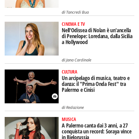
di
Tancredi Bua
CINEMA E TV
Nell'Odissea di Nolan è un'ancella
di Penelope: Loredana, dalla Sicilia
a Hollywood
di
Jana Cardinale
CULTURA
Un arcipelago di musica, teatro e
danza: il "Prima Onda Fest" tra
Palermo e Cinisi
di
Redazione
MUSICA
A Palermo canta dai 3 anni, a 27
conquista un record: Soraya vince
in Bielorussia