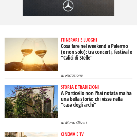
ITINERARI E LUOGHI
Cosa fare nel weekend a Palermo
(e non solo): tra concerti, festival e
"Calici di Stelle"
di
Redazione
STORIA E TRADIZIONI
A Porticello non l'hai notata ma ha
una bella storia: chi visse nella
"casa degli archi"
di
Maria Oliveri
CINEMA E TV