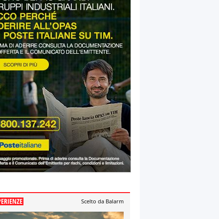
PERIENZE
Scelto da Balarm