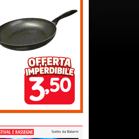
STIVAL E RASSEGNE
Scelto da Balarm