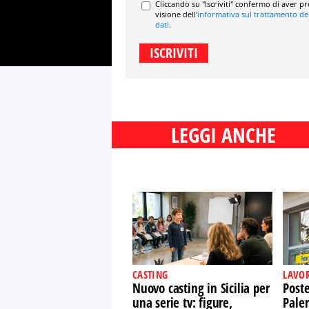
Cliccando su "Iscriviti" confermo di aver p
visione dell'
informativa sul trattamento de
dati
.
LEGGI ANCHE
CASTING
LAVO
Nuovo casting in Sicilia per
Post
una serie tv: figure,
Paler