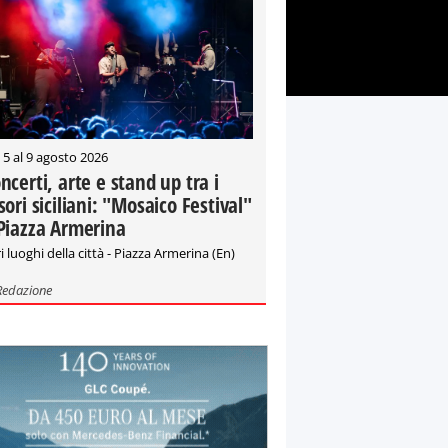
 5 al 9 agosto 2026
ncerti, arte e stand up tra i
sori siciliani: "Mosaico Festival"
Piazza Armerina
i luoghi della città - Piazza Armerina (En)
Redazione