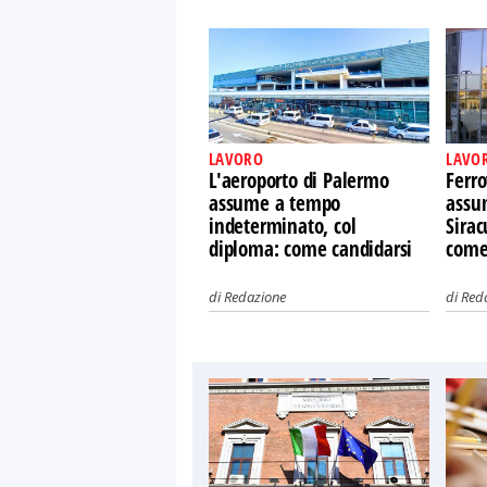
LAVORO
LAVO
L'aeroporto di Palermo
Ferro
assume a tempo
assu
indeterminato, col
Sirac
diploma: come candidarsi
come
di
Redazione
di
Red