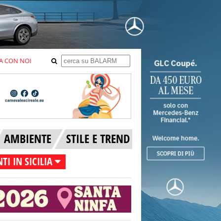
A CON NOI
AMBIENTE
STILE E TREND
TI IN SICILIA