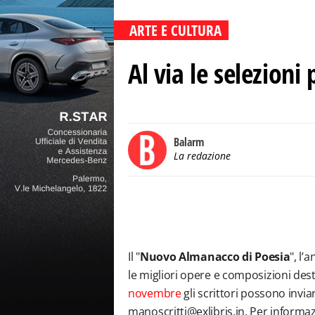
ARTE E CULTURA
Al via le selezioni
Balarm
La redazione
Il "
Nuovo Almanacco di Poesia
", l’
le migliori opere e composizioni dest
novembre
gli scrittori possono inviar
manoscritti@exlibris.in. Per informa