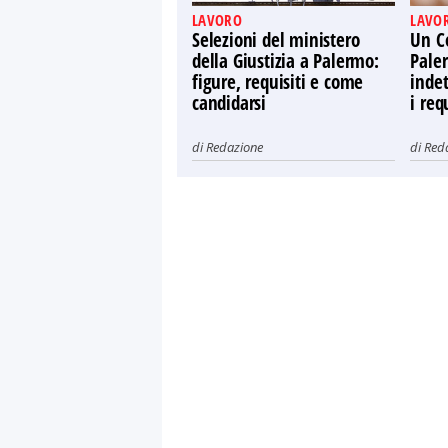
LAVORO
LAVO
Selezioni del ministero
Un C
della Giustizia a Palermo:
Pale
figure, requisiti e come
indet
candidarsi
i req
di
Redazione
di
Red