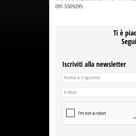
091.5509295
Ti è pia
Segui
Iscriviti alla newsletter