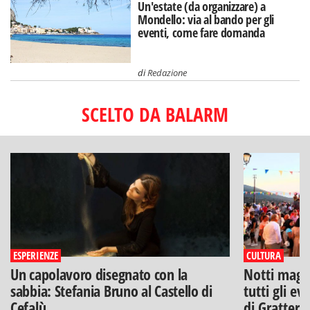
Un'estate (da organizzare) a
Mondello: via al bando per gli
eventi, come fare domanda
di
Redazione
SCELTO DA BALARM
ESPERIENZE
CULTURA
Un capolavoro disegnato con la
Notti magich
sabbia: Stefania Bruno al Castello di
tutti gli ev
Cefalù
di Gratteri