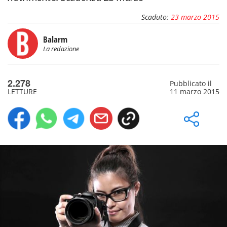
Scaduto:
23 marzo 2015
Balarm
La redazione
2.278
Pubblicato il
LETTURE
11 marzo 2015