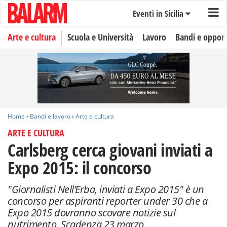
Eventi in Sicilia
Arte e cultura
Scuola e Università
Lavoro
Bandi e oppor
Home
›
Bandi e lavoro
›
Arte e cultura
ARTE E CULTURA
Carlsberg cerca giovani inviati a
Expo 2015: il concorso
"Giornalisti Nell’Erba, inviati a Expo 2015" è un
concorso per aspiranti reporter under 30 che a
Expo 2015 dovranno scovare notizie sul
nutrimento. Scadenza 23 marzo