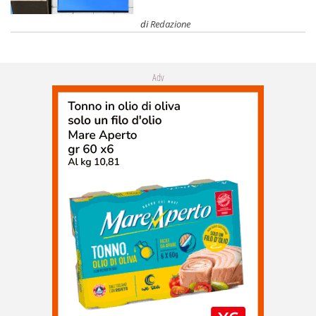
di
Redazione
Adv