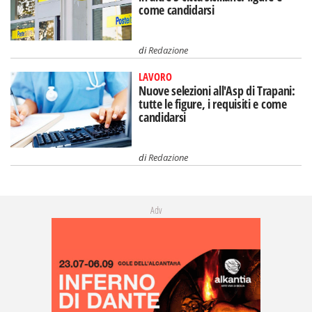
come candidarsi
di
Redazione
LAVORO
Nuove selezioni all'Asp di Trapani:
tutte le figure, i requisiti e come
candidarsi
di
Redazione
Adv