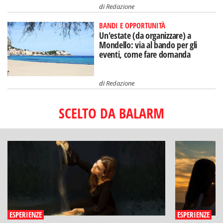
di
Redazione
BANDI E OPPORTUNITÀ
Un'estate (da organizzare) a
Mondello: via al bando per gli
eventi, come fare domanda
di
Redazione
SCELTO DA BALARM
ESPERIENZE
ESPERIENZE