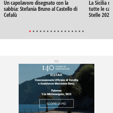
Un capolavoro disegnato con la
La Sicilia d
sabbia: Stefania Bruno al Castello di
tutte le can
Cefalù
Stelle 2026
Adv