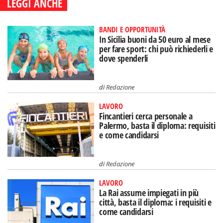
LEGGI ANCHE
BANDI E OPPORTUNITÀ
In Sicilia buoni da 50 euro al mese
per fare sport: chi può richiederli e
dove spenderli
di
Redazione
LAVORO
Fincantieri cerca personale a
Palermo, basta il diploma: requisiti
e come candidarsi
di
Redazione
LAVORO
La Rai assume impiegati in più
città, basta il diploma: i requisiti e
come candidarsi