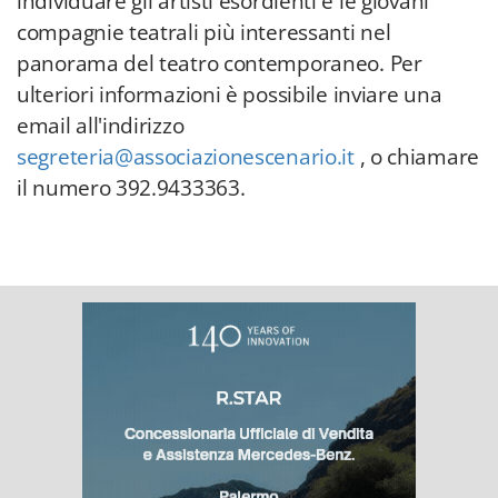
individuare gli artisti esordienti e le giovani
compagnie teatrali più interessanti nel
panorama del teatro contemporaneo. Per
ulteriori informazioni è possibile inviare una
email all'indirizzo
segreteria@associazionescenario.it
, o chiamare
il numero 392.9433363.