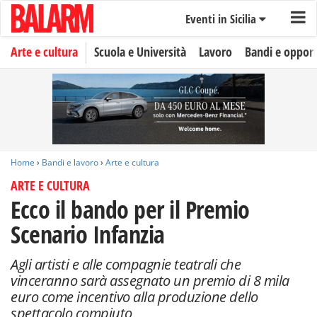
Eventi in Sicilia
Arte e cultura
Scuola e Università
Lavoro
Bandi e oppor
Home
›
Bandi e lavoro
›
Arte e cultura
ARTE E CULTURA
Ecco il bando per il Premio
Scenario Infanzia
Agli artisti e alle compagnie teatrali che
vinceranno sarà assegnato un premio di 8 mila
euro come incentivo alla produzione dello
spettacolo compiuto