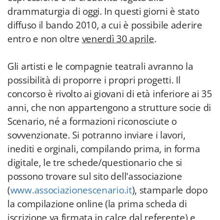
drammaturgia di oggi. In questi giorni è stato
diffuso il bando 2010, a cui è possibile aderire
entro e non oltre
venerdì 30 aprile
.
Gli artisti e le compagnie teatrali avranno la
possibilità di proporre i propri progetti. Il
concorso è rivolto ai giovani di età inferiore ai 35
anni, che non appartengono a strutture socie di
Scenario, né a formazioni riconosciute o
sovvenzionate. Si potranno inviare i lavori,
inediti e orginali, compilando prima, in forma
digitale, le tre schede/questionario che si
possono trovare sul sito dell'associazione
(
www.associazionescenario.it
), stamparle dopo
la compilazione online (la prima scheda di
iscrizione va firmata in calce dal referente) e