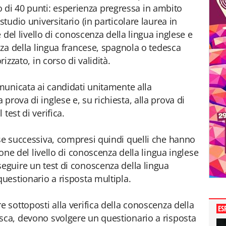
di 40 punti: esperienza pregressa in ambito
studio universitario (in particolare laurea in
ne del livello di conoscenza della lingua inglese e
enza della lingua francese, spagnola o tedesca
rizzato, in corso di validità.
omunicata ai candidati unitamente alla
prova di inglese e, su richiesta, alla prova di
test di verifica.
ase successiva, compresi quindi quelli che hanno
zione del livello di conoscenza della lingua inglese
seguire un test di conoscenza della lingua
questionario a risposta multipla.
e sottoposti alla verifica della conoscenza della
ES
sca, devono svolgere un questionario a risposta