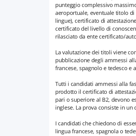
punteggio complessivo massimo 
aeroportuale, eventuale titolo di 
lingue), certificato di attestazio
certificato del livello di conosc
rilasciato da ente certificato/auto
La valutazione dei titoli viene c
pubblicazione degli ammessi alla 
francese, spagnolo e tedesco e al 
Tutti i candidati ammessi alla f
prodotto il certificato di attesta
pari o superiore al B2, devono e
inglese. La prova consiste in un 
I candidati che chiedono di esser
lingua francese, spagnola o tede