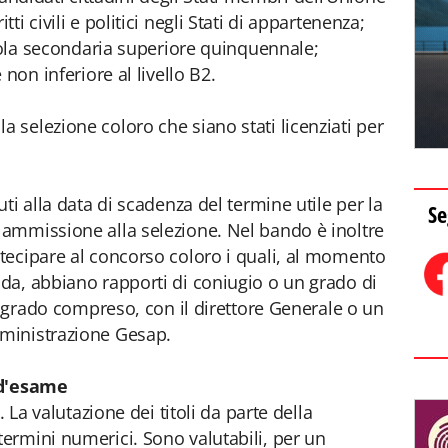
i civili e politici negli Stati di appartenenza;
cuola secondaria superiore quinquennale;
non inferiore al livello B2.
selezione coloro che siano stati licenziati per
ti alla data di scadenza del termine utile per la
Se
ammissione alla selezione. Nel bando è inoltre
tecipare al concorso coloro i quali, al momento
da, abbiano rapporti di coniugio o un grado di
o grado compreso, con il direttore Generale o un
ministrazione Gesap.
 d'esame
. La valutazione dei titoli da parte della
ermini numerici. Sono valutabili, per un