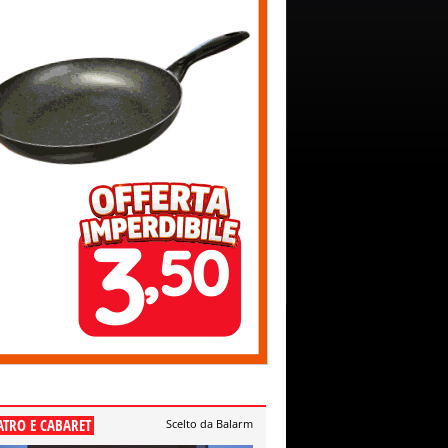
ATRO E CABARET
Scelto da Balarm