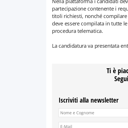
Nella piattaforma i candidati de
partecipazione contenente i requi
titoli richiesti, nonché compilar
deve essere compilata in tutte l
procedura telematica.
La candidatura va presentata ent
Ti è pia
Segui
Iscriviti alla newsletter