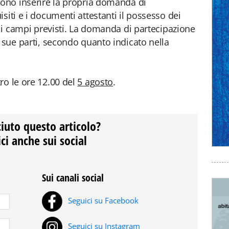
vono inserire la propria domanda di
siti e i documenti attestanti il possesso dei
e i campi previsti. La domanda di partecipazione
e sue parti, secondo quanto indicato nella
ro le ore 12.00 del
5 agosto
.
ciuto questo articolo?
ci anche sui social
Sui canali social
Seguici su Facebook
Seguici su Instagram