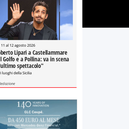
 11 al 12 agosto 2026
berto Lipari a Castellammare
l Golfo e a Pollina: va in scena
'ultimo spettacolo"
i luoghi della Sicilia
Redazione