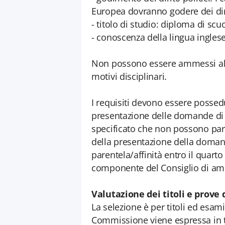
Europea dovranno godere dei diritt
- titolo di studio: diploma di s
- conoscenza della lingua inglese 
Non possono essere ammessi alla 
motivi disciplinari.
I requisiti devono essere possedu
presentazione delle domande di 
specificato che non possono par
della presentazione della doman
parentela/affinità entro il quart
componente del Consiglio di am
Valutazione dei titoli e prove
La selezione è per titoli ed esami
Commissione viene espressa in t