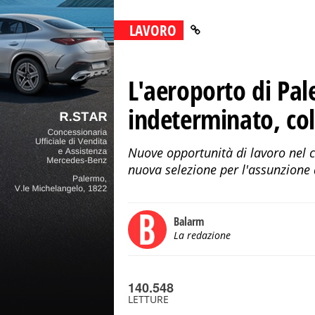
LAVORO
L'aeroporto di Pa
indeterminato, co
Nuove opportunità di lavoro nel 
nuova selezione per l'assunzione d
Balarm
La redazione
140.548
LETTURE