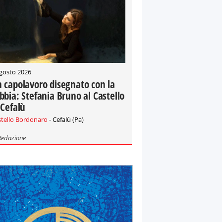
gosto 2026
 capolavoro disegnato con la
bbia: Stefania Bruno al Castello
 Cefalù
stello Bordonaro
- Cefalù (Pa)
Redazione