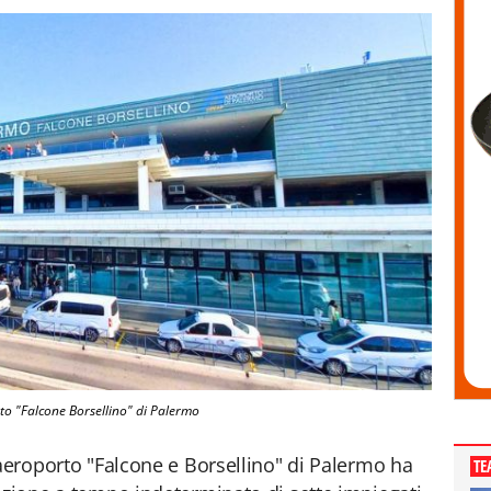
to "Falcone Borsellino" di Palermo
'aeroporto "Falcone e Borsellino" di Palermo ha
TE