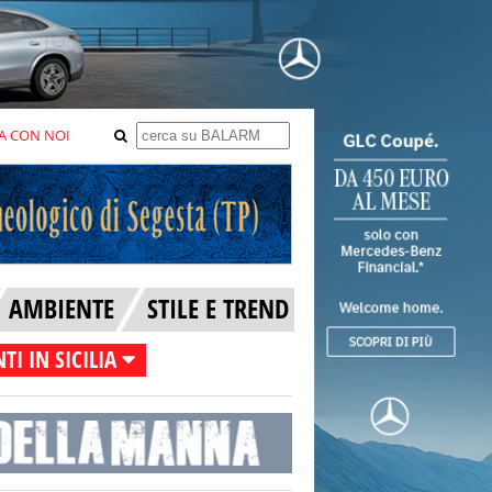
A CON NOI
AMBIENTE
STILE E TREND
TI IN SICILIA