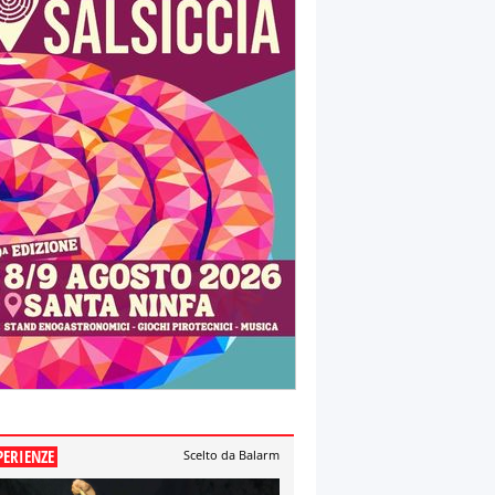
PERIENZE
Scelto da Balarm