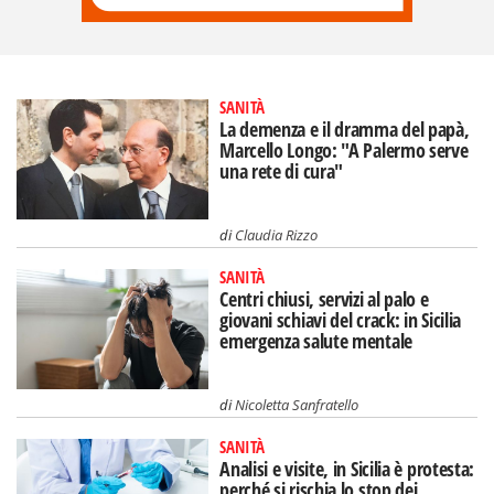
SANITÀ
La demenza e il dramma del papà,
Marcello Longo: "A Palermo serve
una rete di cura"
di
Claudia Rizzo
SANITÀ
Centri chiusi, servizi al palo e
giovani schiavi del crack: in Sicilia
emergenza salute mentale
di
Nicoletta Sanfratello
SANITÀ
Analisi e visite, in Sicilia è protesta:
perché si rischia lo stop dei