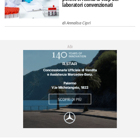
laboratori convenzionati
di
Annalisa Ciprì
Adv