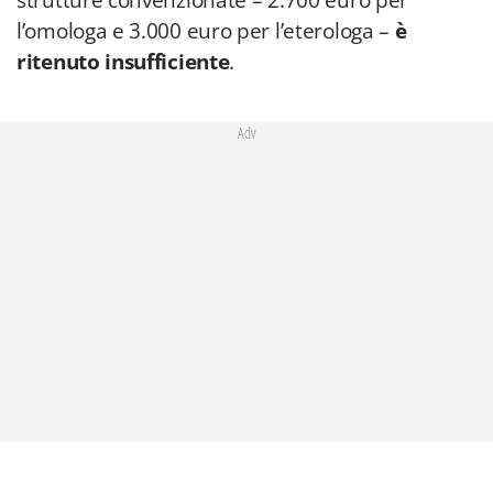
strutture convenzionate – 2.700 euro per
l’omologa e 3.000 euro per l’eterologa –
è
ritenuto insufficiente
.
Adv