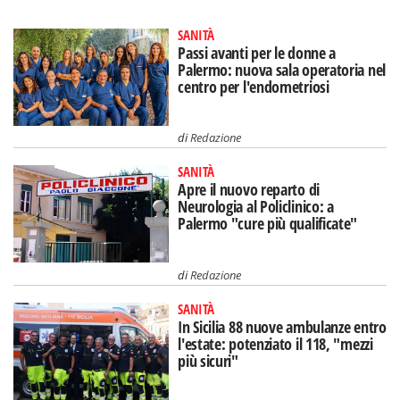
SANITÀ
Passi avanti per le donne a
Palermo: nuova sala operatoria nel
centro per l'endometriosi
di
Redazione
SANITÀ
Apre il nuovo reparto di
Neurologia al Policlinico: a
Palermo "cure più qualificate"
di
Redazione
SANITÀ
In Sicilia 88 nuove ambulanze entro
l'estate: potenziato il 118, "mezzi
più sicuri"