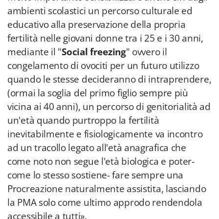
ambienti scolastici un percorso culturale ed
educativo alla preservazione della propria
fertilità nelle giovani donne tra i 25 e i 30 anni,
mediante il "
Social freezing
" ovvero il
congelamento di ovociti per un futuro utilizzo
quando le stesse decideranno di intraprendere,
(ormai la soglia del primo figlio sempre più
vicina ai 40 anni), un percorso di genitorialità ad
un'età quando purtroppo la fertilità
inevitabilmente e fisiologicamente va incontro
ad un tracollo legato all'età anagrafica che
come noto non segue l'età biologica e poter-
come lo stesso sostiene- fare sempre una
Procreazione naturalmente assistita, lasciando
la PMA solo come ultimo approdo rendendola
accessibile a tutti».