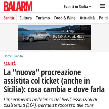
Eventi in Sicilia
Sanità
Cultura
Turismo
Food & Wine
Attualità
Politi
Home
›
Sanità
SANITÀ
La "nuova" procreazione
assistita col ticket (anche in
Sicilia): cosa cambia e dove farla
L’inserimento nell’elenco dei livelli essenziali di
assistenza (LEA), permette l’accesso alle cure