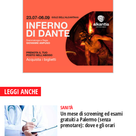
LEGGI ANCHE
SANITÀ
Un mese di screening ed esami
gratuiti a Palermo (senza
prenotare): dove e gli orari