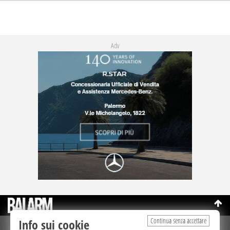
Adv
Continua senza accettare
Info sui cookie