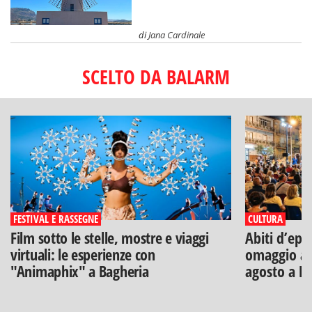
di
Jana Cardinale
SCELTO DA BALARM
FESTIVAL E RASSEGNE
CULTURA
Film sotto le stelle, mostre e viaggi
Abiti d’epo
virtuali: le esperienze con
omaggio a V
"Animaphix" a Bagheria
agosto a B