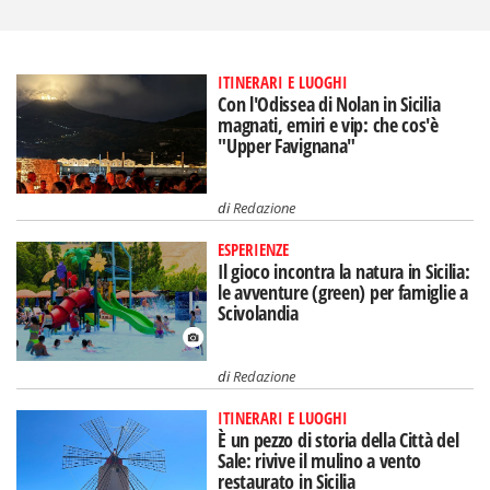
ITINERARI E LUOGHI
Con l'Odissea di Nolan in Sicilia
magnati, emiri e vip: che cos'è
"Upper Favignana"
di
Redazione
ESPERIENZE
Il gioco incontra la natura in Sicilia:
le avventure (green) per famiglie a
Scivolandia
di
Redazione
ITINERARI E LUOGHI
È un pezzo di storia della Città del
Sale: rivive il mulino a vento
restaurato in Sicilia