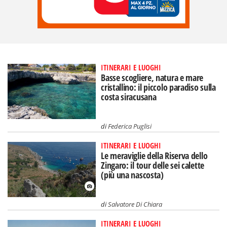
ITINERARI E LUOGHI
Basse scogliere, natura e mare
cristallino: il piccolo paradiso sulla
costa siracusana
di
Federica Puglisi
ITINERARI E LUOGHI
Le meraviglie della Riserva dello
Zingaro: il tour delle sei calette
(più una nascosta)
di
Salvatore Di Chiara
ITINERARI E LUOGHI