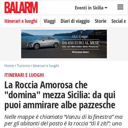
Eventi in Sicilia
Itinerari e luoghi
Viaggi
Diari di viaggio
Storie
Social e 
Home
›
Turismo
›
Itinerari e luoghi
ITINERARI E LUOGHI
La Roccia Amorosa che
"domina" mezza Sicilia: da qui
puoi ammirare albe pazzesche
Nelle mappe è chiamata “Vanzu di la finestra” ma
per gli abitanti del posto è la roccia “di li ziti”: uno