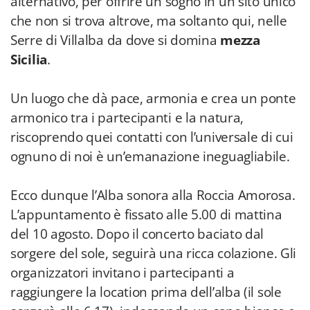
alternativo, per offrire un sogno in un sito unico
che non si trova altrove, ma soltanto qui, nelle
Serre di Villalba da dove si domina
mezza
Sicilia
.
Un luogo che dà pace, armonia e crea un ponte
armonico tra i partecipanti e la natura,
riscoprendo quei contatti con l’universale di cui
ognuno di noi è un’emanazione ineguagliabile.
Ecco dunque l’Alba sonora alla Roccia Amorosa.
L’appuntamento è fissato alle 5.00 di mattina
del 10 agosto. Dopo il concerto baciato dal
sorgere del sole, seguirà una ricca colazione. Gli
organizzatori invitano i partecipanti a
raggiungere la location prima dell’alba (il sole