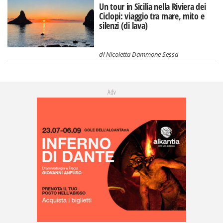
Un tour in Sicilia nella Riviera dei
Ciclopi: viaggio tra mare, mito e
silenzi (di lava)
di
Nicoletta Dammone Sessa
Adv