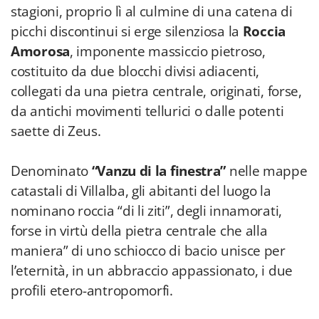
stagioni, proprio lì al culmine di una catena di
picchi discontinui si erge silenziosa la
Roccia
Amorosa
, imponente massiccio pietroso,
costituito da due blocchi divisi adiacenti,
collegati da una pietra centrale, originati, forse,
da antichi movimenti tellurici o dalle potenti
saette di Zeus.
Denominato
“Vanzu di la finestra”
nelle mappe
catastali di Villalba, gli abitanti del luogo la
nominano roccia “di li ziti”, degli innamorati,
forse in virtù della pietra centrale che alla
maniera” di uno schiocco di bacio unisce per
l’eternità, in un abbraccio appassionato, i due
profili etero-antropomorfi.