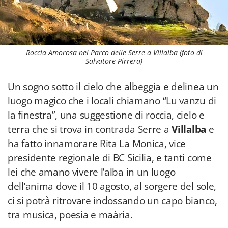
Roccia Amorosa nel Parco delle Serre a Villalba (foto di
Salvatore Pirrera)
Un sogno sotto il cielo che albeggia e delinea un
luogo magico che i locali chiamano “Lu vanzu di
la finestra”, una suggestione di roccia, cielo e
terra che si trova in contrada Serre a
Villalba
e
ha fatto innamorare Rita La Monica, vice
presidente regionale di BC Sicilia, e tanti come
lei che amano vivere l’alba in un luogo
dell’anima dove il 10 agosto, al sorgere del sole,
ci si potrà ritrovare indossando un capo bianco,
tra musica, poesia e maària.