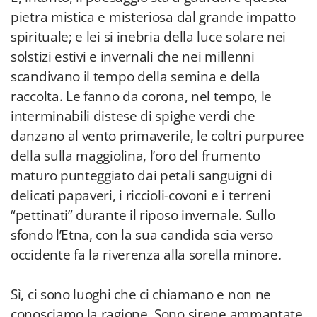
pietra mistica e misteriosa dal grande impatto
spirituale; e lei si inebria della luce solare nei
solstizi estivi e invernali che nei millenni
scandivano il tempo della semina e della
raccolta. Le fanno da corona, nel tempo, le
interminabili distese di spighe verdi che
danzano al vento primaverile, le coltri purpuree
della sulla maggiolina, l’oro del frumento
maturo punteggiato dai petali sanguigni di
delicati papaveri, i riccioli-covoni e i terreni
“pettinati” durante il riposo invernale. Sullo
sfondo l’Etna, con la sua candida scia verso
occidente fa la riverenza alla sorella minore.
Sì, ci sono luoghi che ci chiamano e non ne
conosciamo la ragione. Sono sirene ammantate