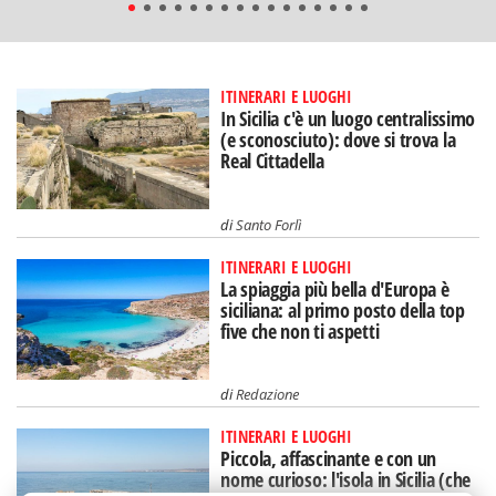
ITINERARI E LUOGHI
In Sicilia c'è un luogo centralissimo
(e sconosciuto): dove si trova la
Real Cittadella
di
Santo Forlì
ITINERARI E LUOGHI
La spiaggia più bella d'Europa è
siciliana: al primo posto della top
five che non ti aspetti
di
Redazione
ITINERARI E LUOGHI
Piccola, affascinante e con un
nome curioso: l'isola in Sicilia (che