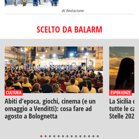
di
Redazione
SCELTO DA BALARM
CULTURA
ESPERIENZE
Abiti d’epoca, giochi, cinema (e un
La Sicilia d
omaggio a Venditti): cosa fare ad
tutte le can
agosto a Bolognetta
Stelle 2026