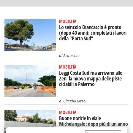
MOBILITÀ
Lo svincolo Brancaccio è pronto
(dopo 40 anni): completati i lavori
della "Porta Sud"
di
Redazione
MOBILITÀ
Leggi Costa Sud ma arrivano allo
Zen: la nuova mappa delle piste
ciclabili a Palermo
di
Claudia Rizzo
MOBILITÀ
Buone notizie in viale
Michelangelo: dopo più di un anno
addio al cantiere (incubo)