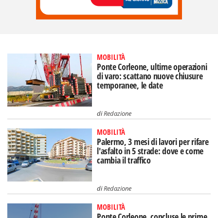
MOBILITÀ
Ponte Corleone, ultime operazioni
di varo: scattano nuove chiusure
temporanee, le date
di
Redazione
MOBILITÀ
Palermo, 3 mesi di lavori per rifare
l'asfalto in 5 strade: dove e come
cambia il traffico
di
Redazione
MOBILITÀ
Ponte Corleone, concluse le prime