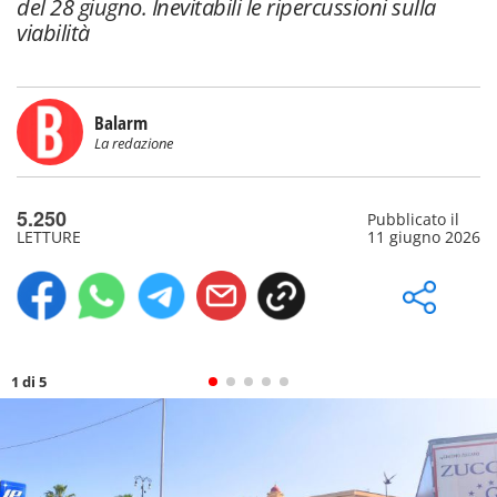
del 28 giugno. Inevitabili le ripercussioni sulla
viabilità
Balarm
La redazione
5.250
Pubblicato il
LETTURE
11 giugno 2026
1 di 5