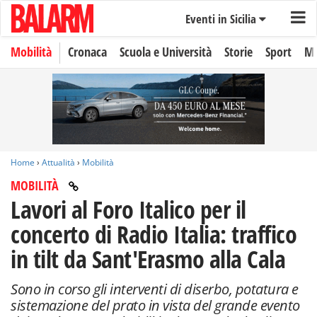
Eventi in Sicilia
Mobilità
Cronaca
Scuola e Università
Storie
Sport
Mo
Home
›
Attualità
›
Mobilità
MOBILITÀ
Lavori al Foro Italico per il
concerto di Radio Italia: traffico
in tilt da Sant'Erasmo alla Cala
Sono in corso gli interventi di diserbo, potatura e
sistemazione del prato in vista del grande evento