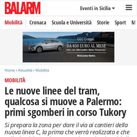
Eventi in Sicilia
Mobilità
Cronaca
Scuola e Università
Storie
Sport
Mo
Home
›
Attualità
›
Mobilità
MOBILITÀ
Le nuove linee del tram,
qualcosa si muove a Palermo:
primi sgomberi in corso Tukory
Si prepara la zona per dare il via ai cantieri della
nuova linea C, la prima che verrà realizzata e che