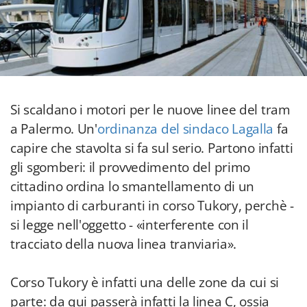
Si scaldano i motori per le nuove linee del tram
a Palermo. Un'
ordinanza del sindaco Lagalla
fa
capire che stavolta si fa sul serio. Partono infatti
gli sgomberi: il provvedimento del primo
cittadino ordina lo smantellamento di un
impianto di carburanti in corso Tukory, perchè -
si legge nell'oggetto - «interferente con il
tracciato della nuova linea tranviaria».
Corso Tukory è infatti una delle zone da cui si
parte: da qui passerà infatti la linea C, ossia