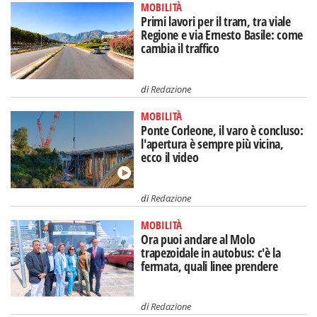
MOBILITÀ
Primi lavori per il tram, tra viale
Regione e via Ernesto Basile: come
cambia il traffico
di
Redazione
MOBILITÀ
Ponte Corleone, il varo è concluso:
l'apertura è sempre più vicina,
ecco il video
di
Redazione
MOBILITÀ
Ora puoi andare al Molo
trapezoidale in autobus: c'è la
fermata, quali linee prendere
di
Redazione